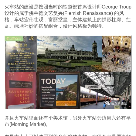
火车站的建设是按照当时的铁道部首席设计师George Troup
设计的属于佛兰德文艺复兴(Flemish Renaissance) 的风
格，车站宏伟壮观，富丽堂皇，主体建筑上的拱形柱廊、红
瓦、绿墙巧妙的搭配组合，设计风格极为独特。
并且火车站里面还有个美术馆，另外火车站旁边周六还有早
市(Morning Market)。