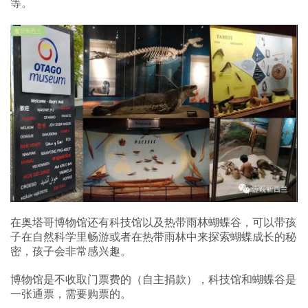
等。
在奥塔哥博物馆还有科技馆以及热带雨林蝴蝶谷，可以带孩
子在自然科学里畅游或者在热带雨林中来探索蝴蝶成长的秘
密，孩子会非常感兴趣。
博物馆是不收取门票费的（自主捐款），科技馆和蝴蝶谷是
一张通票，需要购票的。