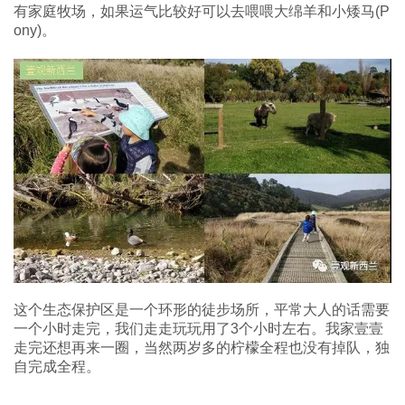
有家庭牧场，如果运气比较好可以去喂喂大绵羊和小矮马(P
ony)。
这个生态保护区是一个环形的徒步场所，平常大人的话需要
一个小时走完，我们走走玩玩用了3个小时左右。我家壹壹
走完还想再来一圈，当然两岁多的柠檬全程也没有掉队，独
自完成全程。