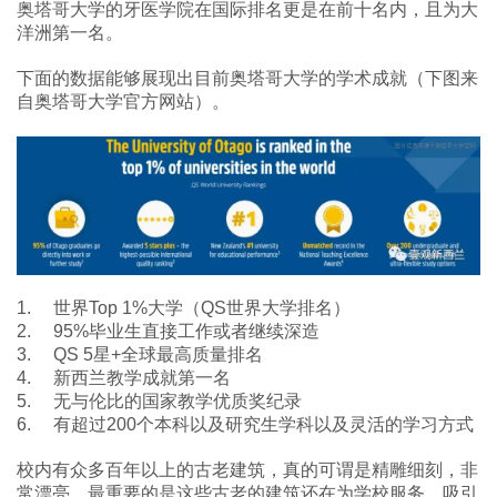
奥塔哥大学的牙医学院在国际排名更是在前十名内，且为大
洋洲第一名。
下面的数据能够展现出目前奥塔哥大学的学术成就（下图来
自奥塔哥大学官方网站）。
1. 世界Top 1%大学（QS世界大学排名）
2. 95%毕业生直接工作或者继续深造
3. QS 5星+全球最高质量排名
4. 新西兰教学成就第一名
5. 无与伦比的国家教学优质奖纪录
6. 有超过200个本科以及研究生学科以及灵活的学习方式
校内有众多百年以上的古老建筑，真的可谓是精雕细刻，非
常漂亮。最重要的是这些古老的建筑还在为学校服务，吸引