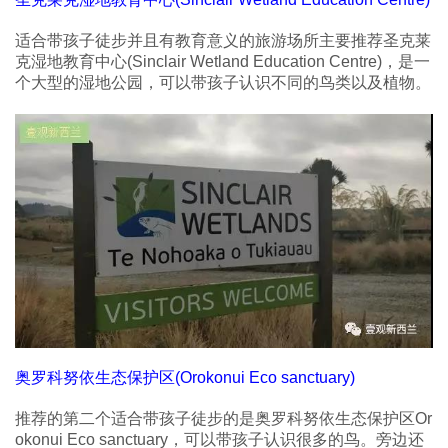
适合带孩子徒步并且有教育意义的旅游场所主要推荐圣克莱
克湿地教育中心(Sinclair Wetland Education Centre)，是一
个大型的湿地公园，可以带孩子认识不同的鸟类以及植物。
奥罗科努依生态保护区(Orokonui Eco sanctuary)
推荐的第二个适合带孩子徒步的是奥罗科努依生态保护区Or
okonui Eco sanctuary，可以带孩子认识很多的鸟。旁边还