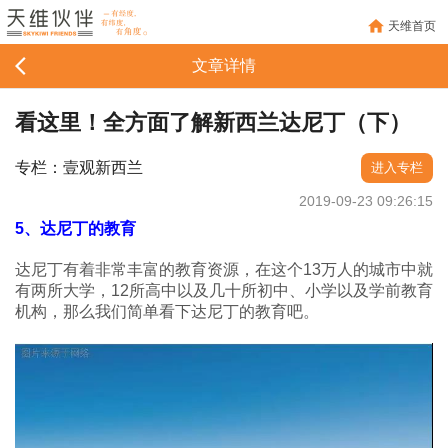
天维首页
文章详情
看这里！全方面了解新西兰达尼丁（下）
专栏：壹观新西兰
进入专栏
2019-09-23 09:26:15
5、达尼丁的教育
达尼丁有着非常丰富的教育资源，在这个13万人的城市中就
有两所大学，12所高中以及几十所初中、小学以及学前教育
机构，那么我们简单看下达尼丁的教育吧。