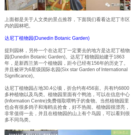
上面都是关于人文类的景点推荐，下面我们看看达尼丁市区
内的园林吧。
达尼丁植物园(Dunedin Botanic Garden)
提到园林，另外一个在达尼丁一定要去的地方是达尼丁植物
园(Dunedin Botanic Garden)。达尼丁植物园始建于1863
年，是新西兰第一个植物园，距今已经有156年的历史了。
并且被评为6星级国际名园(Six star Garden of International
Significance)。
达尼丁植物园占地30.4公顷，折合约有456亩。共有约6800
多种植物以及鸟类。植物园里面有个鸭池，可以在信息中心
(Information Centre)免费领取喂鸭子的食物。当然植物园里
也会有很多鸽子和海鸥去抢食，好不热闹。植物园很漂亮，
非常值得一去，并且在植物园的山上有个鸟园，可以看到很
多不同鸟类。