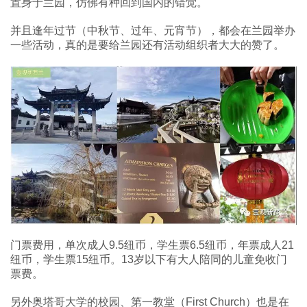
置身于兰园，仿佛有种回到国内的错觉。
并且逢年过节（中秋节、过年、元宵节），都会在兰园举办
一些活动，真的是要给兰园还有活动组织者大大的赞了。
门票费用，单次成人9.5纽币，学生票6.5纽币，年票成人21
纽币，学生票15纽币。13岁以下有大人陪同的儿童免收门
票费。
另外奥塔哥大学的校园、第一教堂（First Church）也是在