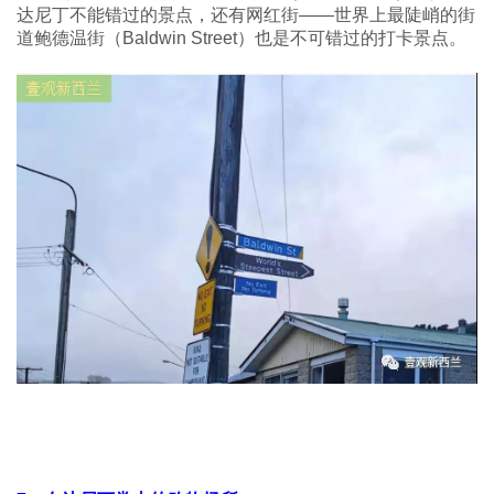
达尼丁不能错过的景点，还有网红街——世界上最陡峭的街
道鲍德温街（Baldwin Street）也是不可错过的打卡景点。