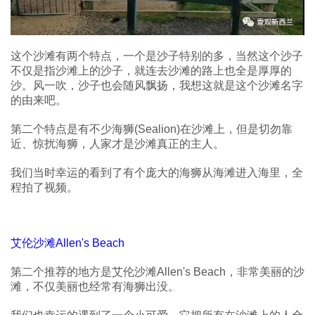
这个沙滩有两个特点，一个是沙子特别的多，当然这个沙子
不仅是指沙滩上的沙子，就连去沙滩的路上也全是厚厚的
沙。风一吹，沙子也会随风飘扬，我想这就是这个沙滩名字
的由来吧。
第二个特点是有不少海狮(Sealion)在沙滩上，但是切勿靠
近、惊扰海狮，人家才是沙滩真正的主人。
我们当时幸运的看到了有个庞大的海狮从海滩进入海里，全
程拍了视频。
艾伦沙滩Allen's Beach
第二个推荐的地方是艾伦沙滩Allen's Beach，非常美丽的沙
滩，不仅美丽也经常有海狮出没。