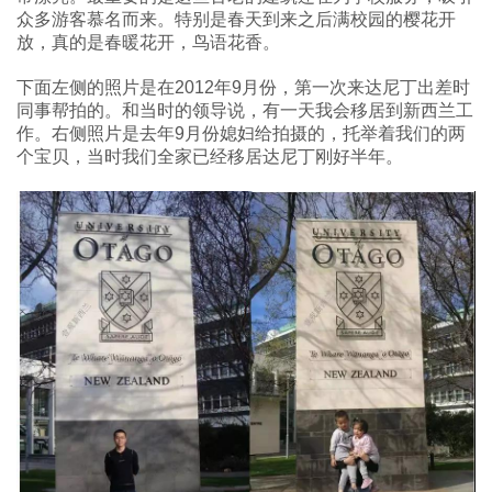
众多游客慕名而来。特别是春天到来之后满校园的樱花开
放，真的是春暖花开，鸟语花香。
下面左侧的照片是在2012年9月份，第一次来达尼丁出差时
同事帮拍的。和当时的领导说，有一天我会移居到新西兰工
作。右侧照片是去年9月份媳妇给拍摄的，托举着我们的两
个宝贝，当时我们全家已经移居达尼丁刚好半年。