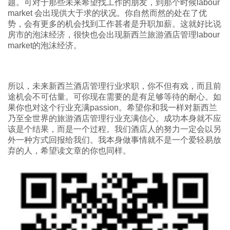
题。可对于那些未来希望找工作的朋友，到那个时候labour
market 会出现供大于求的状况。你自然而然的处在了优
势，会有更多的机会找到工作甚者是升职加薪。这就好比说
房市的泡沫经济，很快也会出现新西兰旅游酒店管理labour
market的泡沫经济。
所以，未来新西兰酒店管理行业求职，你不但有戏，而且前
途机会不可估量。可你现在需要的是有足够等待的耐心。如
果你也对这个行业充满passion。希望你和我一样对新西兰
乃至全世界的旅游酒店管理行业充满信心。成功本身就不应
该是个结果，而是一个过程。我们酒店人的努力一定会以另
外一种方式回报给我们。我本身做事情就不是一个爱轻易放
弃的人，希望读文章的你也同样。