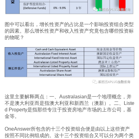
图中可以看出，增长性资产的占比是一个影响投资组合类型
的因素。那么增长性资产和收入性资产究竟包含哪些投资标
的物呢？
这里主要解释两点：一、Australasian是一个地理概念，并
不是澳大利亚而是指澳大利亚和新西兰（澳新）。二、Liste
d Property是指那些专注于投资房地产市场的上市公司，基
金等。
OneAnswer所包含的十三个投资组合便是由以上这些资产
按照不同比例组成的。这十三个投资组合又可以分为两个类