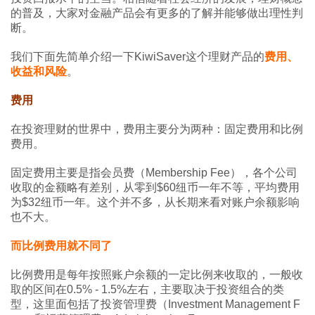
的普及，大家对金融产品会有更多的了解并能够做出理性判
断。
我们下面先简单介绍一下KiwiSaver这个理财产品的
费用、
收益和风险
。
费用
在投资理财的世界中，费用主要分为两种：固定费用和比例
费用。
固定费用主要是指会员费（Membership Fee），各个公司
收取的金额略有差别，从零到$60纽币一年不等，平均费用
为$32纽币一年。这个并不多，从长期来看对账户余额影响
也不大。
而比例费用就不同了
比例费用是每年按照账户余额的一定比例来收取的，一般收
取的区间在0.5% - 1.5%左右，主要取决于投资组合的类
型，这里面包括了投资管理费（Investment Management F