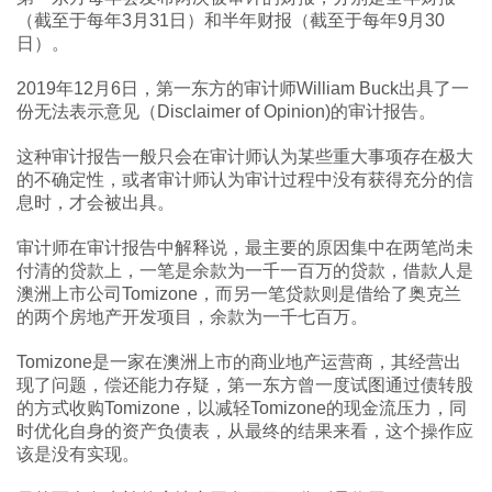
（截至于每年3月31日）和半年财报（截至于每年9月30
日）。
2019年12月6日，第一东方的审计师William Buck出具了一
份无法表示意见（Disclaimer of Opinion)的审计报告。
这种审计报告一般只会在审计师认为某些重大事项存在极大
的不确定性，或者审计师认为审计过程中没有获得充分的信
息时，才会被出具。
审计师在审计报告中解释说，最主要的原因集中在两笔尚未
付清的贷款上，一笔是余款为一千一百万的贷款，借款人是
澳洲上市公司Tomizone，而另一笔贷款则是借给了奥克兰
的两个房地产开发项目，余款为一千七百万。
Tomizone是一家在澳洲上市的商业地产运营商，其经营出
现了问题，偿还能力存疑，第一东方曾一度试图通过债转股
的方式收购Tomizone，以减轻Tomizone的现金流压力，同
时优化自身的资产负债表，从最终的结果来看，这个操作应
该是没有实现。