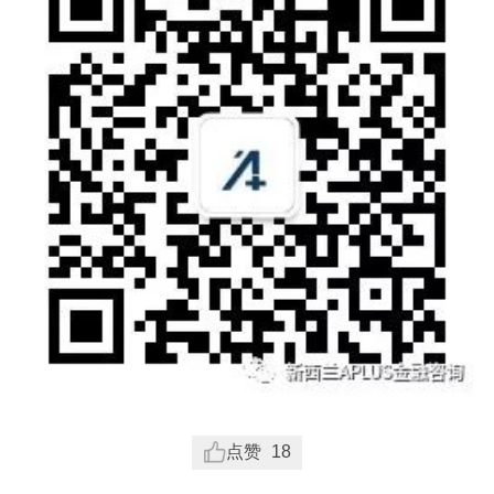
点赞
18