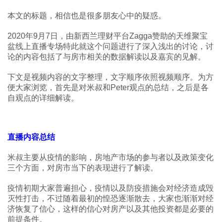
本文的标题，相信也是很多朋友心中的疑惑。
2020年9月7日，由新西兰理财平台Zagga赞助的天维聚宝
盆线上直播专场特此就这个问题进行了深入浅出的讨论，讨
论的内容包括了与房市相关的数据解读以及嘉宾的见解。
下文是视频内容的文字整理，文字顺序依照视频顺序。为方
便大家浏览，首先是对米叔和Peter观点的总结，之后是各
自观点的详细解读。
直播内容总结
米叔主要从疫情的影响，房地产市场的参与者以及政策变化
三个方面，对房市当下的表现进行了解读。
疫情初期大家普遍担心，疫情以及防疫措施会对经济造成毁
灭性打击，不过随着最初的惶恐逐渐散去，大家也渐渐对经
济恢复了信心，这样的信心对房产以及其他投资都是必要的
前提条件。