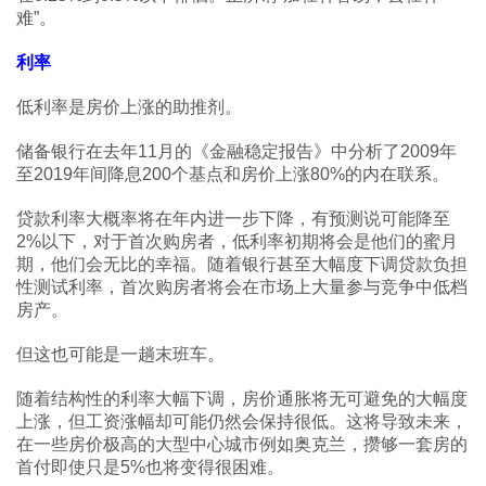
难”。
利率
低利率是房价上涨的助推剂。
储备银行在去年11月的《金融稳定报告》中分析了2009年
至2019年间降息200个基点和房价上涨80%的内在联系。
贷款利率大概率将在年内进一步下降，有预测说可能降至
2%以下，对于首次购房者，低利率初期将会是他们的蜜月
期，他们会无比的幸福。随着银行甚至大幅度下调贷款负担
性测试利率，首次购房者将会在市场上大量参与竞争中低档
房产。
但这也可能是一趟末班车。
随着结构性的利率大幅下调，房价通胀将无可避免的大幅度
上涨，但工资涨幅却可能仍然会保持很低。这将导致未来，
在一些房价极高的大型中心城市例如奥克兰，攒够一套房的
首付即使只是5%也将变得很困难。