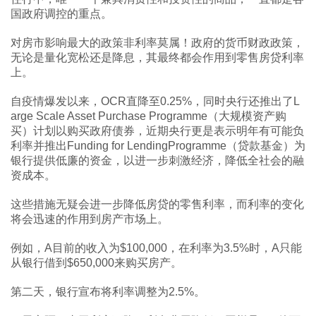
国政府调控的重点。
对房市影响最大的政策非利率莫属！政府的货币财政政策，
无论是量化宽松还是降息，其最终都会作用到零售房贷利率
上。
自疫情爆发以来，OCR直降至0.25%，同时央行还推出了L
arge Scale Asset Purchase Programme（大规模资产购
买）计划以购买政府债券，近期央行更是表示明年有可能负
利率并推出Funding for LendingProgramme（贷款基金）为
银行提供低廉的资金，以进一步刺激经济，降低全社会的融
资成本。
这些措施无疑会进一步降低房贷的零售利率，而利率的变化
将会迅速的作用到房产市场上。
例如，A目前的收入为$100,000，在利率为3.5%时，A只能
从银行借到$650,000来购买房产。
第二天，银行宣布将利率调整为2.5%。