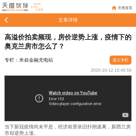
天维首页
文章详情
高溢价拍卖频现，房价逆势上涨，疫情下的
奥克兰房市怎么了？
专栏：米叔金融充电站
进入专栏
2020-10-12 10:49:58
当下新冠疫情尚未平息，经济前景依旧扑朔迷离，新西兰房
市却逆势上涨。