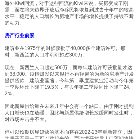
海外Kiwi回流，对于这些回流的Kiwi来说，买房变成了刚
需，而在将来边界开放后净移民将恢复到过去十年中的较高
水平，稳定的人口增长为房地产市场的增长提供了持续不断
的动力。
房产行业前景
建筑业在1975年的时候获批了40,000多个建筑许可。那
时，新西兰的人口才刚刚超过300万。
现在，新西兰人口超过500万，而每年建筑许可获批量才达
到38,000。疫情爆发以来银行不再轻易的为新的房地产开发
提供贷款，建筑业萎缩，今年第二季度建筑业活动与今年第
一季度环比下降了19.3％，与去年第二季度同比下降了24.
2％。
因此新屋供给量在未来几年中会有一个缺口。由于刚才提到
人口增长也在放缓，因此与新屋供给增长放缓同时发生时，
对市场冲击并不大。
但可以预期房屋短缺的基本面将在2022-23年重新建立，因
为房子不是一天可以建起来的，而边境开放后人口预期将快