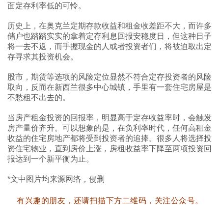
面定存利率低的可怜。
历史上，在奥克兰定期存款收益和租金收差距不大，而许多
储户也踏踏实实的拿着定存利息回报安稳度日，但这种日子
将一去不返，而手握现金的人或者投资者们，将被迫取出定
存寻求其投资机会。
股市，期货等选项的风险定位显然不符合定存投资者的风险
取向，反而在新西兰很多中心城镇，手里有一套住宅房屋是
不愁租不出去的。
当房产租金投资的回报率，明显高于定存收益率时，会触发
房产量价齐升。可以想象的是，在负利率时代，任何高租金
收益的住宅房地产都将受到投资者的追捧。很多人将选择投
资住宅物业，直到房价上涨，房租收益率下降至两项投资回
报达到一个新平衡为止。
*文中图片均来源网络，侵删
有兴趣的朋友，还请扫描下方二维码，关注公众号。