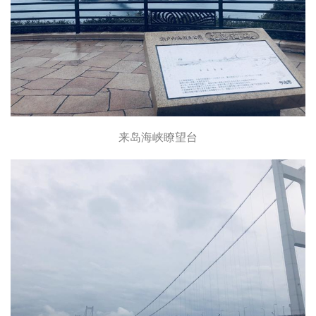
来岛海峡瞭望台