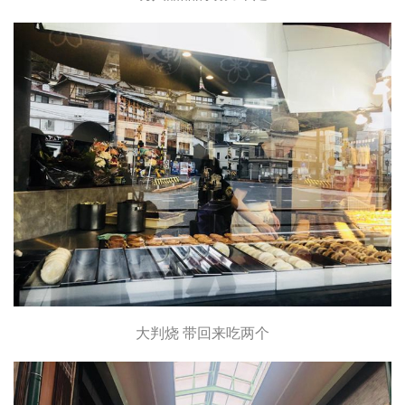
大判烧 带回来吃两个