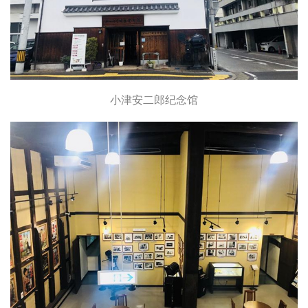
小津安二郎纪念馆