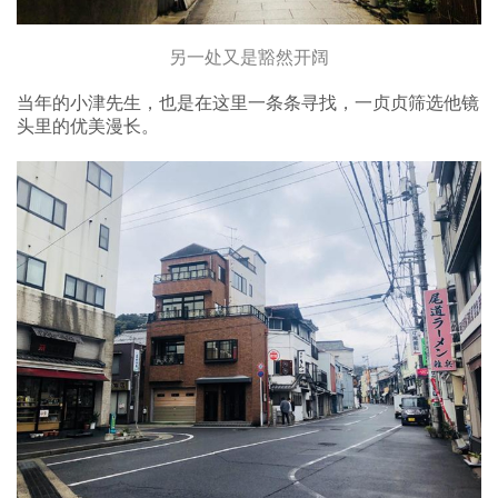
另一处又是豁然开阔
当年的小津先生，也是在这里一条条寻找，一贞贞筛选他镜
头里的优美漫长。