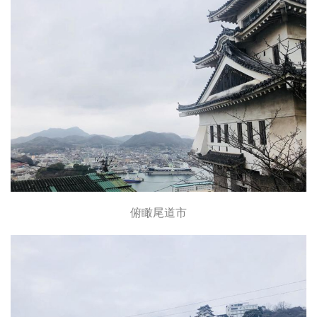
俯瞰尾道市