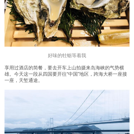
好味的牡蛎等着我
享用过酒店的简餐，要去开车上山拍摄来岛海峡的气势横
雄。今天这一段从四国要开往“中国”地区，跨海大桥一座接
一座，天堑通途。