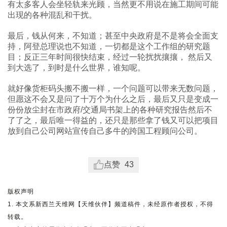
有太多客人会坐轻轨来光顾，当然更不用说在施工期间可能
出现的各种混乱和干扰。
最后，钱从何来，不知道；甚至中央政府是不是将会全面支
持，阿登总理说也不知道，一切都是这个工作组的研究题
目；反正三年时间很快结束，经过一轮扰扰攘攘， 然后又
到大选了，到时是什么世界，谁知呢。
就好像货柜码头搬不搬一样，一个问题可以带来无数问题，
但愿这不会又是问了十万个为什么之后，最后又只是变成一
份份放尘封在市政府/交通局书架上的各种研究报告然后不
了了之，最后唯一得益的，还只是那些拿了钱又可以把项目
放到自己公司网站宣传自己多牛的跨国工程顾问公司。
点赞
43
版权声明
1. 本文系新西兰天维网【天维伙伴】频道稿件，未经原作者授权，不得
转载。