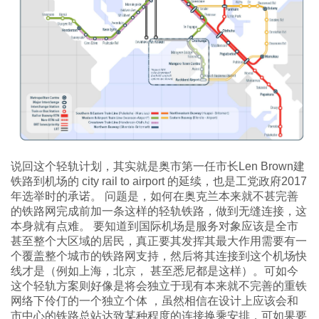
说回这个轻轨计划，其实就是奥市第一任市长Len Brown建
铁路到机场的 city rail to airport 的延续，也是工党政府2017
年选举时的承诺。 问题是，如何在奥克兰本来就不甚完善
的铁路网完成前加一条这样的轻轨铁路，做到无缝连接，这
本身就有点难。 要知道到国际机场是服务对象应该是全市
甚至整个大区域的居民，真正要其发挥其最大作用需要有一
个覆盖整个城市的铁路网支持，然后将其连接到这个机场快
线才是（例如上海，北京， 甚至悉尼都是这样）。可如今
这个轻轨方案则好像是将会独立于现有本来就不完善的重铁
网络下伶仃的一个独立个体 ，虽然相信在设计上应该会和
市中心的铁路总站达致某种程度的连接换乘安排，可如果要