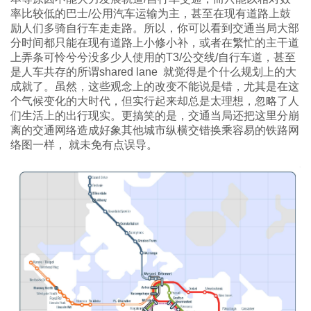
率比较低的巴士/公用汽车运输为主，甚至在现有道路上鼓
励人们多骑自行车走走路。所以，你可以看到交通当局大部
分时间都只能在现有道路上小修小补，或者在繁忙的主干道
上弄条可怜兮兮没多少人使用的T3/公交线/自行车道，甚至
是人车共存的所谓shared lane 就觉得是个什么规划上的大
成就了。虽然，这些观念上的改变不能说是错，尤其是在这
个气候变化的大时代，但实行起来却总是太理想，忽略了人
们生活上的出行现实。更搞笑的是，交通当局还把这里分崩
离的交通网络造成好象其他城市纵横交错换乘容易的铁路网
络图一样， 就未免有点误导。