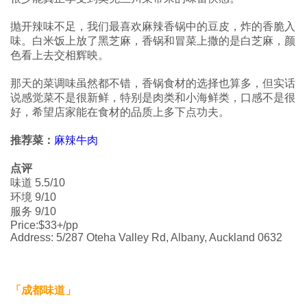
抛开辣味不足，我们最喜欢麻辣香锅中的豆皮，炸的香脆入
味。白米饭上放了黑芝麻，香锅和冒菜上撒的是白芝麻，颜
色看上去交相辉映。
那天的菜调味虽然都不错，香锅食材的选择也算多，但实话
说感觉菜不是很新鲜，特别是肉类和小海鲜类，口感不是很
好，希望店家能在食材的品质上多下点功夫。
推荐菜：
麻辣牛肉
点评
味道 5.5/10
环境 9/10
服务 9/10
Price:$33+/pp
Address: 5/287 Oteha Valley Rd, Albany, Auckland 0632
「成都味道」