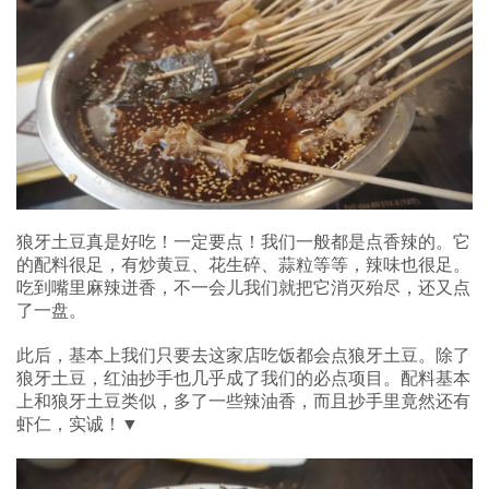
狼牙土豆真是好吃！一定要点！我们一般都是点香辣的。它
的配料很足，有炒黄豆、花生碎、蒜粒等等，辣味也很足。
吃到嘴里麻辣迸香，不一会儿我们就把它消灭殆尽，还又点
了一盘。
此后，基本上我们只要去这家店吃饭都会点狼牙土豆。除了
狼牙土豆，红油抄手也几乎成了我们的必点项目。配料基本
上和狼牙土豆类似，多了一些辣油香，而且抄手里竟然还有
虾仁，实诚！▼