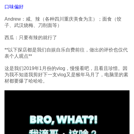
口味偏好
Andrew：咸、辣（各种四川重庆美食为主）；面食（饺
子、武汉烧梅、刀削面等）
西瓜：只要有辣的就行了
**以下探店都是我们自娱自乐自费前往，做出的评价也仅代
表个人观点**
这是我们2019年1月份的vlog，慢慢看吧，且看且珍惜。因
为我不知道我剪好下一支vlog又是猴年马月了，电脑里的素
材都要爆了哈哈哈。