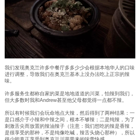
我们发现奥克兰许多中餐厅多多少少会根据本地华人的口味
进行调整，导致我们在奥克兰基本上没办法吃上正宗的辣
味。
许多服务生都称自家的菜是地地道道的川菜，怕辣到我们，
但大多数时我和Andrew甚至他父母都觉得一点都不辣。
所以有时候我们会玩命地点大辣，然后得到了两种结果：一
是口感介于小辣和中辣之间，根本不够辣；二是纯辣，为了
刺激舌尖而放置的辣油辣子（注意：我们想吃的辣是香辣，
是很享受的那种，不是纯像吃碱，辣舌头烧心那种），所以
很少能真正享受到奥克兰川菜带来的味蕾快感。