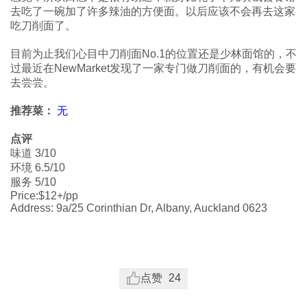
去吃了一碗加了许多辣油的方便面。以后应该不会再去这家
吃刀削面了。
目前为止我们心目中刀削面No.1的位置还是少林面馆的，不
过最近在NewMarket发现了一家专门做刀削面的，有机会要
去尝尝。
推荐菜：
无
点评
味道 3/10
环境 6.5/10
服务 5/10
Price:$12+/pp
Address: 9a/25 Corinthian Dr, Albany, Auckland 0623
点赞
24