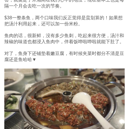
隔一个月会去吃一次的节奏。
$38一整条鱼，两个口味我们反正觉得是蛮划算的！如果想
把汤汁利用起来，还可以加一份米粉。
鱼肉的话，很新鲜，没有多少鱼刺，吃起来很方便，汤汁和
辣椒的味道也都浸入鱼肉中，伴着饭哗啦哗啦就能下肚了。
对了，鱼身下还铺垫着嫩豆腐，有时候夹菜时都分不清是豆
腐还是鱼哈哈▼