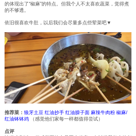
的体现出了“椒麻”的特点。但我个人不太喜欢蔬菜，觉得煮
的不够透。
依旧很喜欢牛肚，以后我们会尽量多点些荤菜吧▼
推荐菜：
狼牙土豆 红油抄手 红油臊子面 麻辣牛肉粉 椒麻/
红油钵钵鸡
（感觉他们家每一样都值得尝试）
点评