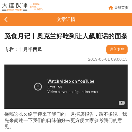
天维首页
文章详情
觅食月记丨奥克兰好吃到让人飙脏话的面条
专栏：十月半西瓜
进入专栏
2019-05-01 09:00:13
拖稿这么久终于迎来了我们的一月探店报告，话不多说，我
先来简述一下我们的口味偏好来更方便大家参考我们的意
见。