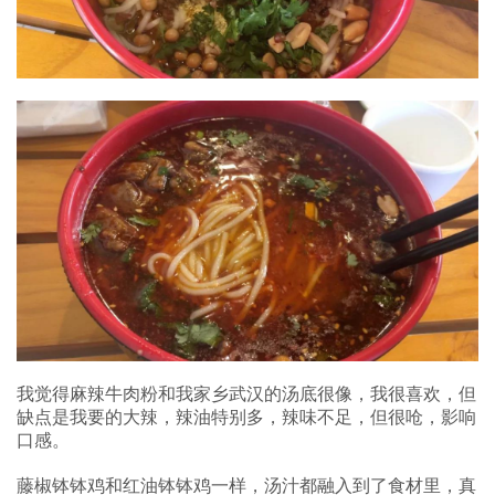
我觉得麻辣牛肉粉和我家乡武汉的汤底很像，我很喜欢，但
缺点是我要的大辣，辣油特别多，辣味不足，但很呛，影响
口感。
藤椒钵钵鸡和红油钵钵鸡一样，汤汁都融入到了食材里，真