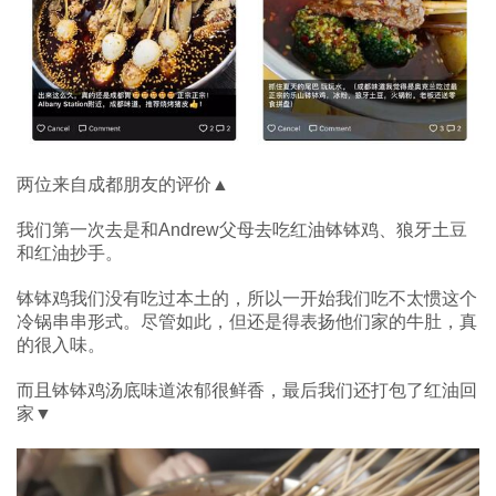
两位来自成都朋友的评价▲
我们第一次去是和Andrew父母去吃红油钵钵鸡、狼牙土豆
和红油抄手。
钵钵鸡我们没有吃过本土的，所以一开始我们吃不太惯这个
冷锅串串形式。尽管如此，但还是得表扬他们家的牛肚，真
的很入味。
而且钵钵鸡汤底味道浓郁很鲜香，最后我们还打包了红油回
家▼