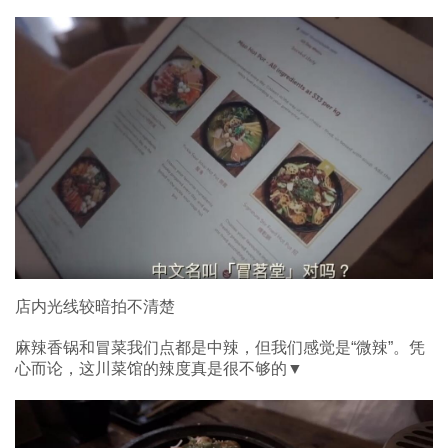
店内光线较暗拍不清楚
麻辣香锅和冒菜我们点都是中辣，但我们感觉是“微辣”。凭
心而论，这川菜馆的辣度真是很不够的▼