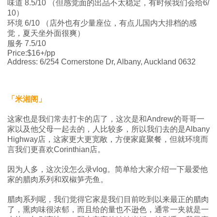
味道 8.5/10 （但感觉面的出品不太稳定，有时候我们会给6/
10）
环境 6/10 （店外也有少量座位，有点儿国内大排档的感
觉，夏天坐外面很爽）
服务 7.5/10
Price:$16+/pp
Address: 6/254 Cornerstone Dr, Albany, Auckland 0632
「米湘阁」
这家也是我们常去打卡的店了，这次是和Andrew的哥哥一
家以及他父母一起去的，人比较多，所以我们去的是Albany
Highway店，这家更大更宽敞，方便家庭聚餐，但就环境而
言我们更喜欢Corinthian店。
因为人多，这次没怎么录vlog。简单给大家介绍一下最爱他
家的腊肉系列和双椒笋壳鱼。
腊肉系列呢，我们觉得它家是我们目前吃到以来最正的腊肉
了，熏肉味很浓郁，而且给的量也不逊色，通常一夹就是一