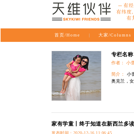
首页/Home
|
大家/Columns
专栏名称
作者： 小
简介：
小
奥克兰，
家有学童丨终于知道在新西兰多
发布时间：2020-12-16 11:06:45