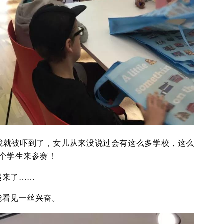
我就被吓到了，女儿从来没说过会有这么多学校，这么
0个学生来参赛！
起来了……
能看见一丝兴奋。