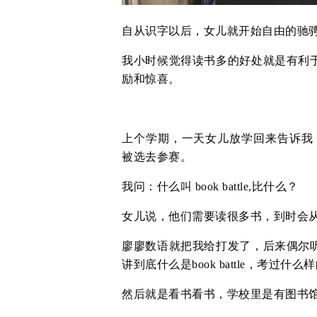
自从识字以后，女儿就开始自由的驰
我小时候觉得读书多的好处就是有利
励和惊喜。
上个学期，一天女儿放学回来告诉我，学校
被选去参赛。
我问：什么叫 book battle,比什么？
女儿说，他们需要读很多书，到时会
廖廖数语就把我给打发了，后来偶尔
讲到底什么是book battle，考过什
然后就是看书看书，学校里是有图书