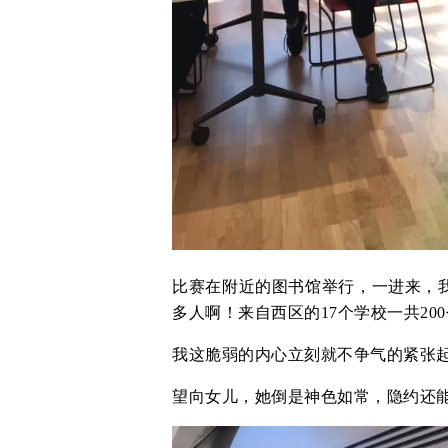
比赛在附近的图书馆举行，一进来，
多人啊！来自西区的17个学校一共20
我这脆弱的内心立刻就不争气的紧张
望向女儿，她倒是神色如常，隐约还