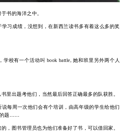
骋于书的海洋之中。
于学习成绩，没想到，在新西兰读书多有着这么多的奖
有一个活动叫 book battle, 她和班里另外两个人
从书里出题考他们，当然最后回答正确最多的队获胜。
听说每周一次他们会有个培训，由高年级的学生给他们
么样的题……
馆的，图书管理员也为他们准备好了书，可以借回家。