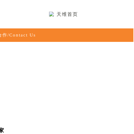
天维首页
作/Contact Us
家