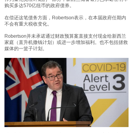
购买多达570亿纽币的政府债券。
在偿还这笔债务方面，Robertson表示，在本届政府任期内
不会有重大税收变化。
Robertson并未承诺通过财政预算案直接支付现金给新西兰
家庭（直升机撒钱计划）或进一步增加福利。也不包括拯救
媒体的一篮子计划。