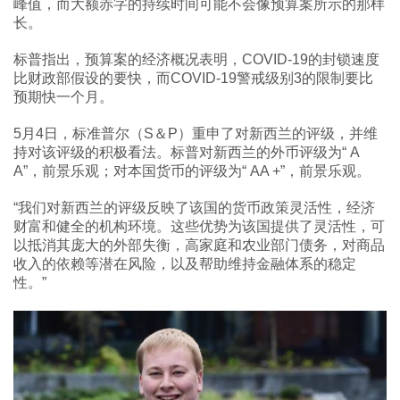
峰值，而大额赤字的持续时间可能不会像预算案所示的那样
长。
标普指出，预算案的经济概况表明，COVID-19的封锁速度
比财政部假设的要快，而COVID-19警戒级别3的限制要比
预期快一个月。
5月4日，标准普尔（S＆P）重申了对新西兰的评级，并维
持对该评级的积极看法。标普对新西兰的外币评级为“ A
A”，前景乐观；对本国货币的评级为“ AA +”，前景乐观。
“我们对新西兰的评级反映了该国的货币政策灵活性，经济
财富和健全的机构环境。这些优势为该国提供了灵活性，可
以抵消其庞大的外部失衡，高家庭和农业部门债务，对商品
收入的依赖等潜在风险，以及帮助维持金融体系的稳定
性。”