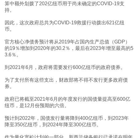
算中额外划拨了202亿纽币用于尚未确定的COVID-19支
持。
因此，这次政府总共为COVID-19救援行动拨出621亿纽
币。
官方核心净债务预计将从2019年占国内生产总值（GDP）
的19％增加到2020年的30.2％，最后在2023年增至最高的5
3.6％。
到2021年6月，政府将需要发行600亿纽币的政府债券。
为了支付所有这些支出，财政部将不得不发行更多政府债
券。
政府已将截至2021年6月的年度发行的国债量提高至600亿
纽币，是12月份预期的六倍。
预计到2022年，国债发行量将降到400亿纽币，到2023年
降至350亿纽币，到2024年降至300亿纽币。
作为量化宽松计划的一部分，新西兰储备银行已承诺在明年