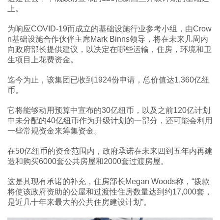
上。
为响应COVID-19而成立的基础设施行业参考小组，由Crow
n基础设施合作伙伴主席Mark Binns领导，将在未来几周内
向政府部长提供建议，以决定在哪些运输，住房，环境和卫
生项目上花费资金。
迄今为止，该集团已收到1924份申请，总价值达1,360亿纽
币。
它将能够动用预算中宣布的30亿纽币，以及之前120亿计划
中未分配的40亿纽币作为升级计划的一部分，还可能会利用
一些常规资金来筹集资金。
在50亿纽币的资金范围内，政府承诺在未来四到五年内再建
造和购买6000套公共房屋和2000套过渡房屋。
这是其现有承诺的补充，住房部长Megan Woods称，“拨款
将使该政府资助的公屋和过渡性住房数量达到约17,000套，
是近几十年来最大的公共住房建设计划”。