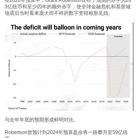
在2020年预算中，Grant Robertson宣布了预测的赤字为28
3亿纽币和至少四年的额外赤字，使全球金融危机和基督城
地震后当时看来庞大而不祥的数字变得相形见拙。
与去年年底的预期形成鲜明对比。
Robertson曾预计到2024年预算盈余将一路攀升至59亿纽