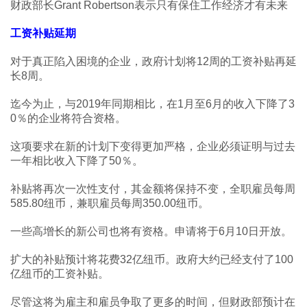
财政部长Grant Robertson表示只有保住工作经济才有未来
工资补贴延期
对于真正陷入困境的企业，政府计划将12周的工资补贴再延
长8周。
迄今为止，与2019年同期相比，在1月至6月的收入下降了3
0％的企业将符合资格。
这项要求在新的计划下变得更加严格，企业必须证明与过去
一年相比收入下降了50％。
补贴将再次一次性支付，其金额将保持不变，全职雇员每周
585.80纽币，兼职雇员每周350.00纽币。
一些高增长的新公司也将有资格。申请将于6月10日开放。
扩大的补贴预计将花费32亿纽币。政府大约已经支付了100
亿纽币的工资补贴。
尽管这将为雇主和雇员争取了更多的时间，但财政部预计在