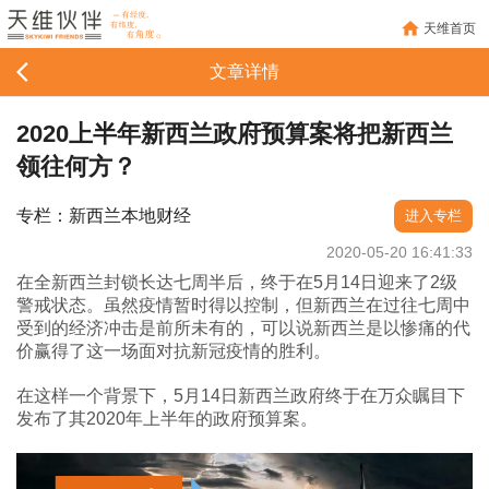
天维首页
文章详情
2020上半年新西兰政府预算案将把新西兰
领往何方？
专栏：新西兰本地财经
进入专栏
2020-05-20 16:41:33
在全新西兰封锁长达七周半后，终于在5月14日迎来了2级
警戒状态。虽然疫情暂时得以控制，但新西兰在过往七周中
受到的经济冲击是前所未有的，可以说新西兰是以惨痛的代
价赢得了这一场面对抗新冠疫情的胜利。
在这样一个背景下，5月14日新西兰政府终于在万众瞩目下
发布了其2020年上半年的政府预算案。