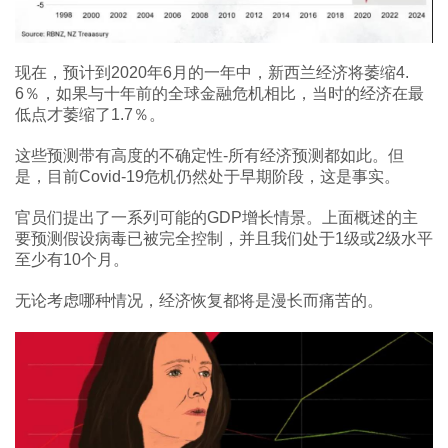
现在，预计到2020年6月的一年中，新西兰经济将萎缩4.
6％，如果与十年前的全球金融危机相比，当时的经济在最
低点才萎缩了1.7％。
这些预测带有高度的不确定性-所有经济预测都如此。但
是，目前Covid-19危机仍然处于早期阶段，这是事实。
官员们提出了一系列可能的GDP增长情景。上面概述的主
要预测假设病毒已被完全控制，并且我们处于1级或2级水平
至少有10个月。
无论考虑哪种情况，经济恢复都将是漫长而痛苦的。