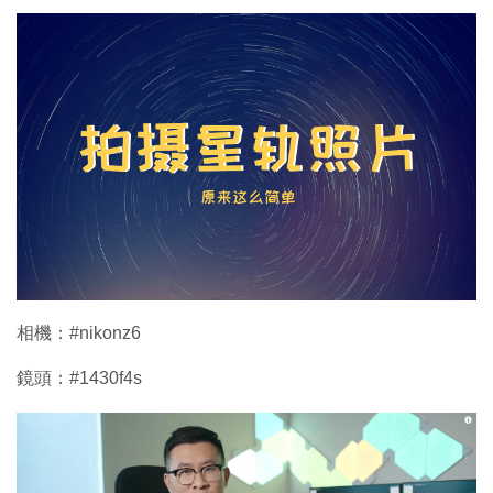
相機：#nikonz6
鏡頭：#1430f4s