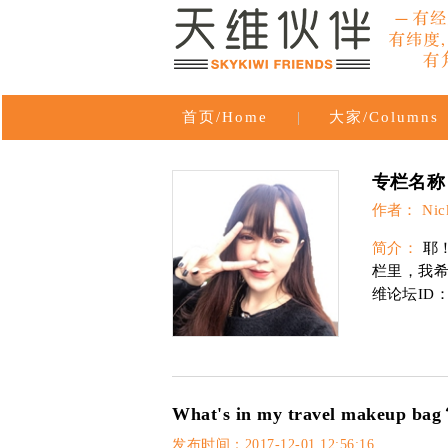
首页/Home
|
大家/Columns
专栏名称：N
作者： Nick
简介：
耶！
栏里，我
维论坛ID：ni
What's in my travel mak
发布时间：2017-12-01 12:56:16