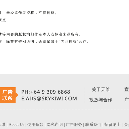
稿件，未经原作者授权，不得转载。
观点。
图片等内容的版权均归作者本人或标注来源所有。
合作，除非有特别说明，否则仅限于“内容授权”合作。
关于天维
宣
投放与合作
广
天维
|
About Us
|
使用条款
|
隐私声明
|
广告服务
|
联系我们
|
招贤纳士
|
会