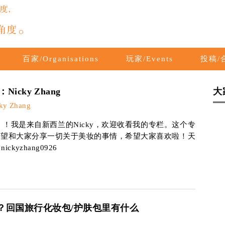
百家/Organisations
玩家/Events
投稿/合
icky Zhang
大
y Zhang
！我是来自新西兰的Nicky，欢迎收看我的专栏。这个专
希望和大家分享一切关于美妆的事情，希望大家喜欢啦！天
ckyzhang0926
eup bag？回国旅行化妆包/护肤包里有什么