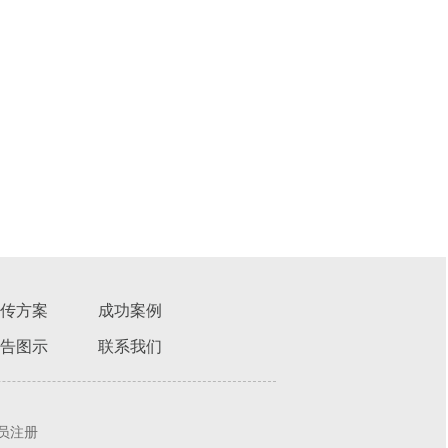
传方案
成功案例
告图示
联系我们
员注册