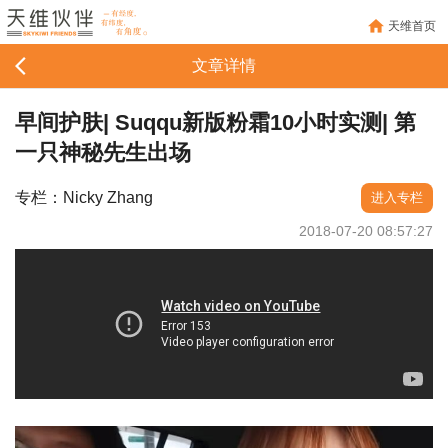
天维首页
文章详情
早间护肤| Suqqu新版粉霜10小时实测| 第
一只神秘先生出场
专栏：Nicky Zhang
进入专栏
2018-07-20 08:57:27