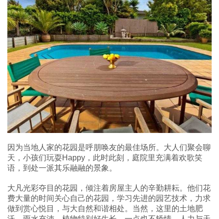
因为当地人家的花园是呼朋唤友的最佳场所。大人们聚会聊
天，小孩们玩耍Happy，此时此刻，庭院里充满着欢歌笑
语，到处一派其乐融融的景象。
大凡光彩夺目的花园，倾注着房屋主人的辛勤耕耘。他们花
费大量的时间关心自己的花园，学习先进的园艺技术，力求
做到赏心悦目，与大自然和谐相处。当然，这里的土地肥
沃，雨水充沛，植物特别好生长，一点也不矫情，人力与天