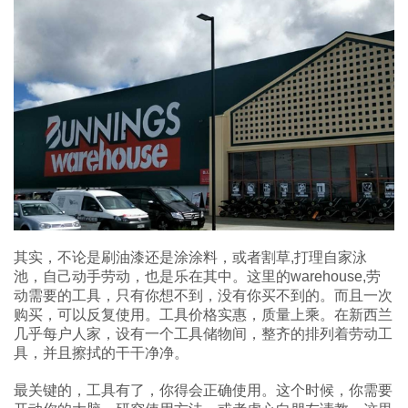
其实，不论是刷油漆还是涂涂料，或者割草,打理自家泳
池，自己动手劳动，也是乐在其中。这里的warehouse,劳
动需要的工具，只有你想不到，没有你买不到的。而且一次
购买，可以反复使用。工具价格实惠，质量上乘。在新西兰
几乎每户人家，设有一个工具储物间，整齐的排列着劳动工
具，并且擦拭的干干净净。
最关键的，工具有了，你得会正确使用。这个时候，你需要