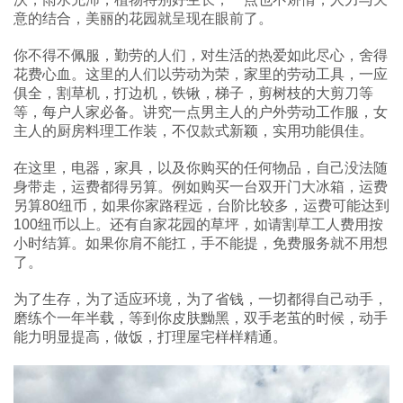
意的结合，美丽的花园就呈现在眼前了。
你不得不佩服，勤劳的人们，对生活的热爱如此尽心，舍得
花费心血。这里的人们以劳动为荣，家里的劳动工具，一应
俱全，割草机，打边机，铁锹，梯子，剪树枝的大剪刀等
等，每户人家必备。讲究一点男主人的户外劳动工作服，女
主人的厨房料理工作装，不仅款式新颖，实用功能俱佳。
在这里，电器，家具，以及你购买的任何物品，自己没法随
身带走，运费都得另算。例如购买一台双开门大冰箱，运费
另算80纽币，如果你家路程远，台阶比较多，运费可能达到
100纽币以上。还有自家花园的草坪，如请割草工人费用按
小时结算。如果你肩不能扛，手不能提，免费服务就不用想
了。
为了生存，为了适应环境，为了省钱，一切都得自己动手，
磨练个一年半载，等到你皮肤黝黑，双手老茧的时候，动手
能力明显提高，做饭，打理屋宅样样精通。