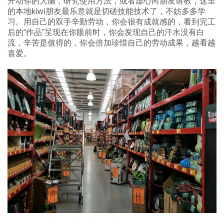
开动你的大脑，研究使用方法，或者虚心向朋友请教，这里
的本地kiwi朋友最乐意就是切磋技能技术了，不妨多多学
习。用自己的双手辛勤劳动，你会很有成就感的，看到完工
后的“作品”呈现在你眼前时，你会发现自己的汗水没有白
流，辛苦是值得的，你会倍加珍惜自己的劳动成果，越看越
喜爱。