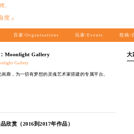
百家/Organisations
玩家/Events
投稿/合
oonlight Gallery
大
ight Gallery
光画廊，为一切有梦想的灵魂艺术家搭建的专属平台。
欣赏（2016到2017年作品）