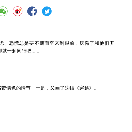
虑、恐慌总是要不期而至来到跟前，厌倦了和他们开
一起同行吧......
略带情色的情节，于是，又画了这幅《穿越》。