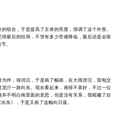
座的组合，于是提高了主体的亮度，强调了这个外形。
记得最后的结局，不管有多少苦难降临，最后还是会留
情节。
椅为伴，很消沉，于是画了幅画，在大雨滂沱，雷电交
过泥泞一路向东。现在看起来，画得不算好，不过一位
她并不明白画里面的意思，但是没有关系，我暗藏了自
《向东》，于是又画了这幅向日葵。