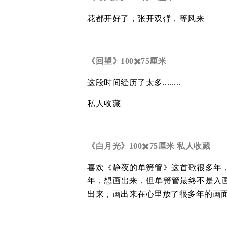
花都开好了，张开双臂，等风来
《回望》100✖️75厘米
这段时间经历了太多........
私人收藏
《白月光》100✖️75厘米 私人收藏
喜欢《静夜的单簧管》这首歌很多年
年，想画出来，但单簧管最终不是入
出来，画出来在心里放了很多年的画