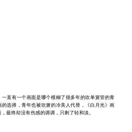
，一直有一个画面是哪个模糊了很多年的吹单簧管的青
画的选择，青年也被吹箫的冷美人代替，《白月光》画
面，最终却没有伤感的调调，只剩了轻和淡。