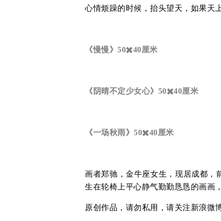
心情烦躁的时候，抬头望天，如果天
《慢慢》50✖️40厘米
《阴晴不定少女心》50✖️40厘米
《一场秋雨》50✖️40厘米
画者郑驰，金牛座女生，现居成都，
生在轮椅上平心静气勤勤恳恳的画画
原创作品，请勿私用，请关注新浪微博：