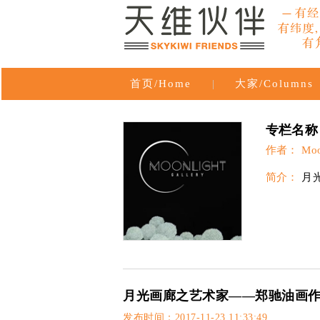
首页/Home
|
大家/Columns
专栏名称：M
作者： Moonl
简介：
月
月光画廊之艺术家——郑驰油画作品
发布时间：2017-11-23 11:33:49