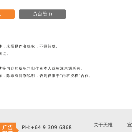
栏
点赞
(
)

稿件，未经原作者授权，不得转载。
观点。
图片等内容的版权均归作者本人或标注来源所有。
合作，除非有特别说明，否则仅限于“内容授权”合作。
关于天维
宣