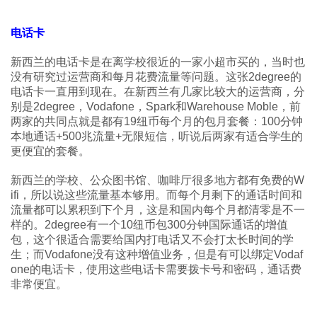
电话卡
新西兰的电话卡是在离学校很近的一家小超市买的，当时也
没有研究过运营商和每月花费流量等问题。这张2degree的
电话卡一直用到现在。在新西兰有几家比较大的运营商，分
别是2degree，Vodafone，Spark和Warehouse Moble，前
两家的共同点就是都有19纽币每个月的包月套餐：100分钟
本地通话+500兆流量+无限短信，听说后两家有适合学生的
更便宜的套餐。
新西兰的学校、公众图书馆、咖啡厅很多地方都有免费的W
ifi，所以说这些流量基本够用。而每个月剩下的通话时间和
流量都可以累积到下个月，这是和国内每个月都清零是不一
样的。2degree有一个10纽币包300分钟国际通话的增值
包，这个很适合需要给国内打电话又不会打太长时间的学
生；而Vodafone没有这种增值业务，但是有可以绑定Vodaf
one的电话卡，使用这些电话卡需要拨卡号和密码，通话费
非常便宜。