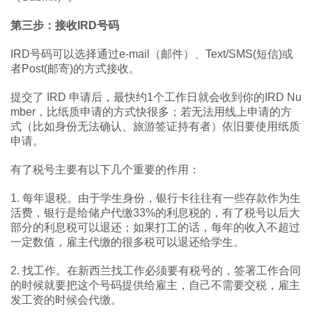
第三步：接收IRD号码
IRD号码可以选择通过e-mail（邮件）、Text/SMS(短信)或
者Post(邮寄)的方式接收。
提交了 IRD 申请后，最快约1个工作日就会收到你的IRD Nu
mber，比纸质申请的方式快很多；若无法用线上申请的方
式（比如身份无法确认、旅游签证持有者）依旧要使用纸质
申请。
有了税号主要有以下几个重要的作用：
1. 每年退税。由于学生身份，银行卡往往有一些存款作为生
活费，银行是给储户代缴33%的利息税的，有了税号以后大
部分的利息税可以退还；如果打工的话，每年的收入不超过
一定数值，雇主代缴的很多税可以退还给学生。
2. 找工作。在新西兰找工作必须要有税号的，签署工作合同
的时候就要把这个号码提供给雇主，自己不需要交税，雇主
发工资的时候会代缴。