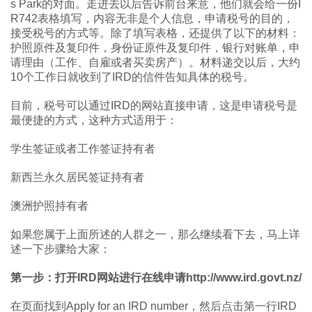
s Park的对面。走进去以后告诉前台来意，他们就会给一份I
R742表格填写，内容无非是个人信息，申请税号的目的，
接受税号的方式等。除了填写表格，还提供了以下的材料：
护照原件及复印件，身份证原件及复印件，银行对账单，申
请理由（工作、自雇或者买卖房产）。材料递交以后，大约
10个工作日就收到了IRD的信件告知具体的税号。
目前，税号可以通过IRD的网站直接申请，这是申请税号是
最便捷的方式，这种方式适用于：
学生签证或者工作签证持有者
新西兰永久居民签证持有者
澳洲护照持有者
如果您属于上面所述的人群之一，那么继续看下去，马上详
述一下步骤给大家：
第一步：打开IRD网站进行在线申请http://www.ird.govt.nz/
在页面找到Apply for an IRD number，然后点击第一行IRD