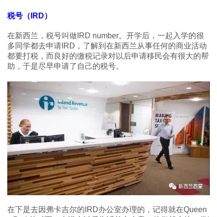
税号（IRD）
在新西兰，税号叫做IRD number。开学后，一起入学的很
多同学都去申请IRD，了解到在新西兰从事任何的商业活动
都要打税，而良好的缴税记录对以后申请移民会有很大的帮
助，于是尽早申请了自己的税号。
在下是去因弗卡吉尔的IRD办公室办理的，记得就在Queen