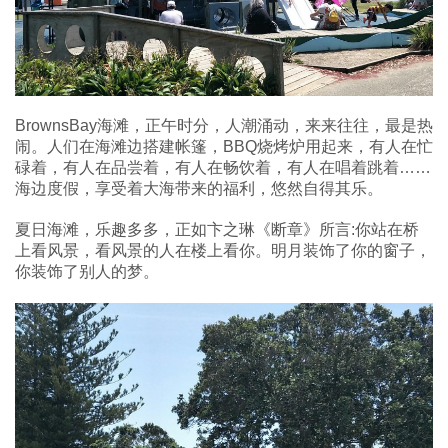
BrownsBay海滩，正午时分，人潮涌动，来来往往，最是热
闹。人们在海滩边搭建帐篷，BBQ烧烤炉用起来，有人在忙
碌着，有人在品尝着，有人在畅饮着，有人在唱着跳着……
海边度假，享受着大海带来的福利，悠然自得其乐。
夏日海滩，乐趣多多，正如卞之琳《断章》所言:你站在桥
上看风景，看风景的人在楼上看你。明月装饰了你的窗子，
你装饰了别人的梦。