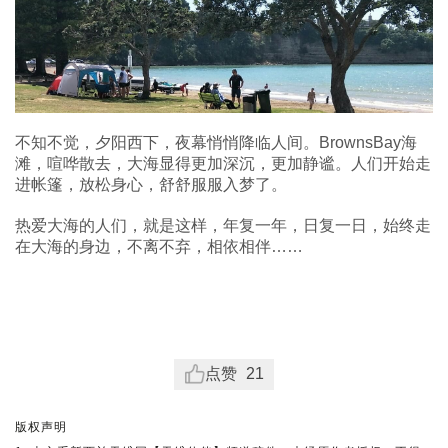
不知不觉，夕阳西下，夜幕悄悄降临人间。BrownsBay海
滩，喧哗散去，大海显得更加深沉，更加静谧。人们开始走
进帐篷，放松身心，舒舒服服入梦了。
热爱大海的人们，就是这样，年复一年，日复一日，始终走
在大海的身边，不离不弃，相依相伴……
点赞
21
版权声明