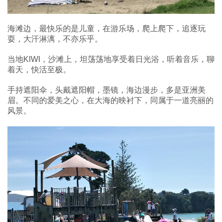
海滩边，最快乐的是儿童，在游乐场，爬上爬下，追逐玩
耍，大汗淋漓，不亦乐乎。
当地KIWI，沙滩上，坦荡荡地享受着日光浴，听着音乐，聊
着天，快活至极。
手持遮阳伞，头戴遮阳帽，墨镜，海边漫步，多是亚洲美
眉。不同的爱美之心，在大海的映衬下，同属于一道亮丽的
风景。