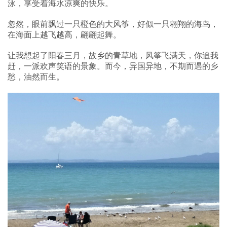
泳，享受着海水凉爽的快乐。
忽然，眼前飘过一只橙色的大风筝，好似一只翱翔的海鸟，
在海面上越飞越高，翩翩起舞。
让我想起了阳春三月，故乡的青草地，风筝飞满天，你追我
赶，一派欢声笑语的景象。而今，异国异地，不期而遇的乡
愁，油然而生。