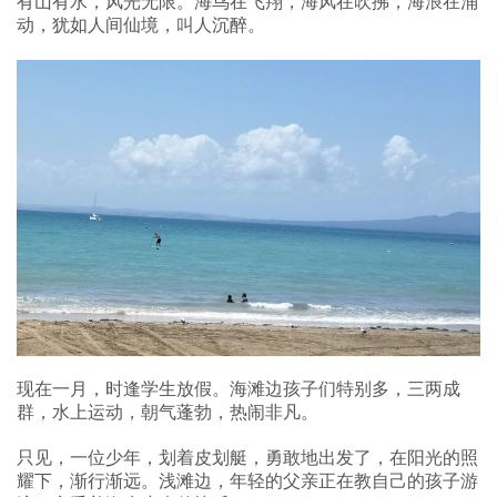
有山有水，风光无限。海鸟在飞翔，海风在吹拂，海浪在涌
动，犹如人间仙境，叫人沉醉。
现在一月，时逢学生放假。海滩边孩子们特别多，三两成
群，水上运动，朝气蓬勃，热闹非凡。
只见，一位少年，划着皮划艇，勇敢地出发了，在阳光的照
耀下，渐行渐远。浅滩边，年轻的父亲正在教自己的孩子游