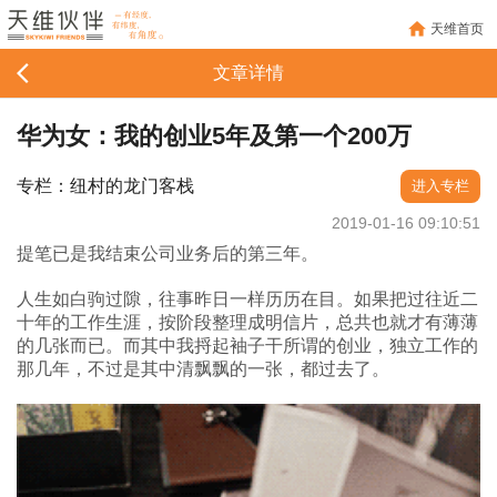
天维首页
文章详情
华为女：我的创业5年及第一个200万
专栏：纽村的龙门客栈
进入专栏
2019-01-16 09:10:51
提笔已是我结束公司业务后的第三年。
人生如白驹过隙，往事昨日一样历历在目。如果把过往近二
十年的工作生涯，按阶段整理成明信片，总共也就才有薄薄
的几张而已。而其中我捋起袖子干所谓的创业，独立工作的
那几年，不过是其中清飘飘的一张，都过去了。