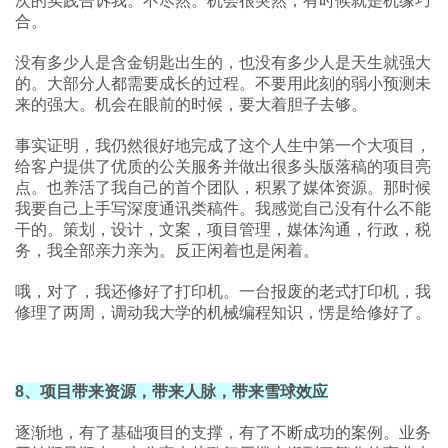
次的实践告诉我。不尽然。机会很突然，有时候就是机缘巧
合。
没有多少人是含金钥匙出生的，也没有多少人是天生就强大
的。大部分人都需要成长的过程。不要用此刻的弱小预测未
来的强大。机会在眼前的时候，要大着胆子去够。
事实证明，我仍然很好地完成了这个人生中第一个大项目，
给客户提供了优质的公关服务并做出很多头版落稿的项目亮
点。也养活了我自己的首个团队，积累了媒体资源。那时候
我要自己上手写深度通讯类稿件。我感觉自己没有什么不能
干的。策划，设计，文案，项目管理，媒体沟通，行政，税
务，我全部亲力亲为。反正闲着也是闲着。
哦，对了，我还修好了打印机。一台报废的老式打印机，我
修理了两周，调动我大学的机械编程知识，愣是给修好了。
8、项目带来资源，带来人脉，带来雪球效应
逐渐地，有了基础项目的支撑，有了不断成功的案例。业务