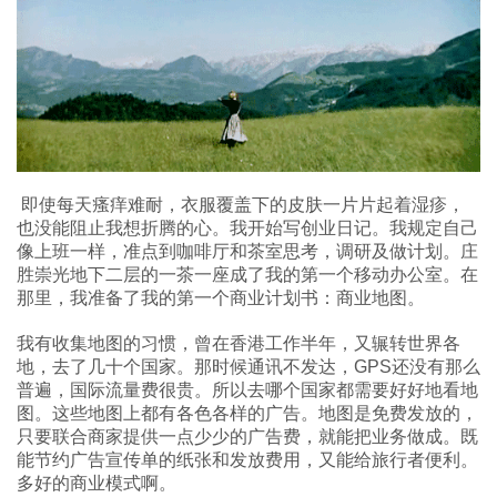
即使每天瘙痒难耐，衣服覆盖下的皮肤一片片起着湿疹，
也没能阻止我想折腾的心。我开始写创业日记。我规定自己
像上班一样，准点到咖啡厅和茶室思考，调研及做计划。庄
胜崇光地下二层的一茶一座成了我的第一个移动办公室。在
那里，我准备了我的第一个商业计划书：商业地图。
我有收集地图的习惯，曾在香港工作半年，又辗转世界各
地，去了几十个国家。那时候通讯不发达，GPS还没有那么
普遍，国际流量费很贵。所以去哪个国家都需要好好地看地
图。这些地图上都有各色各样的广告。地图是免费发放的，
只要联合商家提供一点少少的广告费，就能把业务做成。既
能节约广告宣传单的纸张和发放费用，又能给旅行者便利。
多好的商业模式啊。