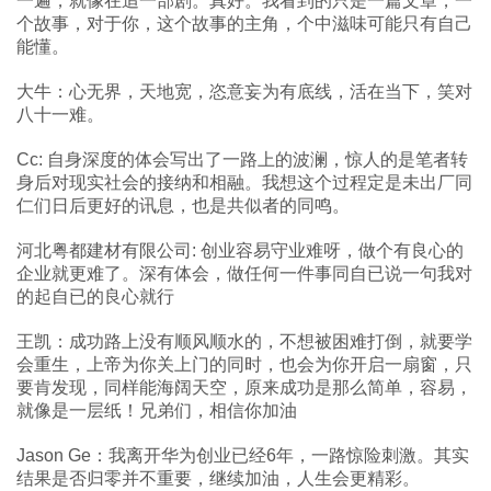
一遍，就像在追一部剧。真好。我看到的只是一篇文章，一
个故事，对于你，这个故事的主角，个中滋味可能只有自己
能懂。
大牛：心无界，天地宽，恣意妄为有底线，活在当下，笑对
八十一难。
Cc: 自身深度的体会写出了一路上的波澜，惊人的是笔者转
身后对现实社会的接纳和相融。我想这个过程定是未出厂同
仁们日后更好的讯息，也是共似者的同鸣。
河北粤都建材有限公司: 创业容易守业难呀，做个有良心的
企业就更难了。深有体会，做任何一件事同自已说一句我对
的起自已的良心就行
王凯：成功路上没有顺风顺水的，不想被困难打倒，就要学
会重生，上帝为你关上门的同时，也会为你开启一扇窗，只
要肯发现，同样能海阔天空，原来成功是那么简单，容易，
就像是一层纸！兄弟们，相信你加油
Jason Ge：我离开华为创业已经6年，一路惊险刺激。其实
结果是否归零并不重要，继续加油，人生会更精彩。