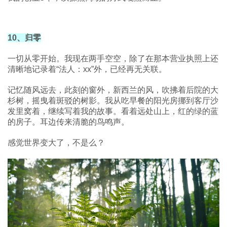
10、归零
一切从零开始。我现在两手空空，除了在那本营业执照上还
清晰地记录着“法人：xx”外，已经再无关联。
记忆随风远去，此刻的窗外，新西兰的风，吹拂着后院的大
杉树，摇曳着斑驳的树影。我从吃早餐的阳光房挪到客厅沙
发里窝着，继续写着我的故事。看着远处山上，红的绿的蓝
的房子。耳边传来清脆的鸟鸣声。
感觉世界变大了，不是么？