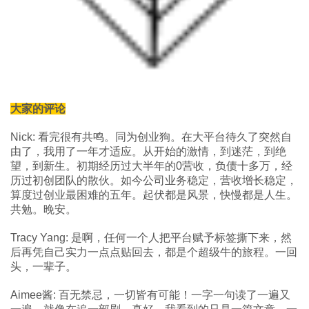
大家的评论
Nick: 看完很有共鸣。同为创业狗。在大平台待久了突然自
由了，我用了一年才适应。从开始的激情，到迷茫，到绝
望，到新生。初期经历过大半年的0营收，负债十多万，经
历过初创团队的散伙。如今公司业务稳定，营收增长稳定，
算度过创业最困难的五年。起伏都是风景，快慢都是人生。
共勉。晚安。
Tracy Yang: 是啊，任何一个人把平台赋予标签撕下来，然
后再凭自己实力一点点贴回去，都是个超级牛的旅程。一回
头，一辈子。
Aimee酱: 百无禁忌，一切皆有可能！一字一句读了一遍又