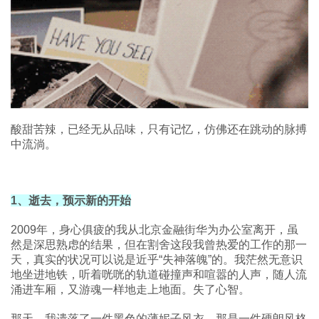
酸甜苦辣，已经无从品味，只有记忆，仿佛还在跳动的脉搏
中流淌。
1、逝去，预示新的开始
2009年，身心俱疲的我从北京金融街华为办公室离开，虽
然是深思熟虑的结果，但在割舍这段我曾热爱的工作的那一
天，真实的状况可以说是近乎“失神落魄”的。我茫然无意识
地坐进地铁，听着咣咣的轨道碰撞声和喧嚣的人声，随人流
涌进车厢，又游魂一样地走上地面。失了心智。
那天，我遗落了一件黑色的薄妮子风衣。那是一件硬朗风格