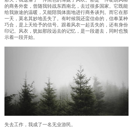
的商务外套，曾随我转战东西南北，去过很多国家。它既能
给我旅途的温暖，又能陪我体面地进行商务谈判。而它在那
一天，莫名其妙地丢失了。有时候我还蛮信命的，信奉某种
巧合，是上天给予的信号。跟着风衣一起丢失的，还有身份
印记。风衣，犹如那段远去的记忆，是一段逝去，同时也预
示着一段开始。
失去工作，我成了一名无业游民。