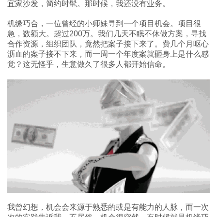
宜家沙发，简约时髦。那时候，我还没有业务。
机缘巧合，一位曾经的小师妹寻到一个项目机会。项目很
急，数额大。超过200万。我们几天不眠不休做方案，寻找
合作资源，组织团队，竟然把案子接下来了。费几个月呕心
沥血的案子接不下来，而一周一个年度案就砸身上是什么感
觉？这无怪乎，生意做久了很多人都开始信命。
我曾幻想，机会会来源于熟悉的或是有能力的人脉，而一次