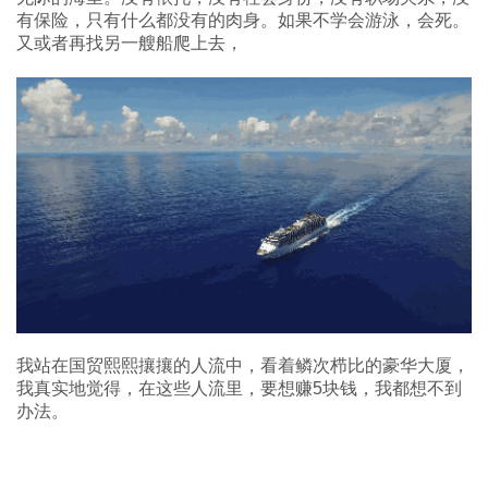
有保险，只有什么都没有的肉身。如果不学会游泳，会死。
又或者再找另一艘船爬上去，
我站在国贸熙熙攘攘的人流中，看着鳞次栉比的豪华大厦，
我真实地觉得，在这些人流里，要想赚5块钱，我都想不到
办法。