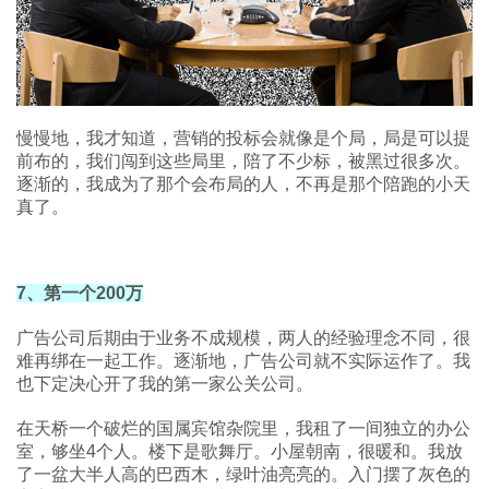
慢慢地，我才知道，营销的投标会就像是个局，局是可以提
前布的，我们闯到这些局里，陪了不少标，被黑过很多次。
逐渐的，我成为了那个会布局的人，不再是那个陪跑的小天
真了。
7、第一个200万
广告公司后期由于业务不成规模，两人的经验理念不同，很
难再绑在一起工作。逐渐地，广告公司就不实际运作了。我
也下定决心开了我的第一家公关公司。
在天桥一个破烂的国属宾馆杂院里，我租了一间独立的办公
室，够坐4个人。楼下是歌舞厅。小屋朝南，很暖和。我放
了一盆大半人高的巴西木，绿叶油亮亮的。入门摆了灰色的