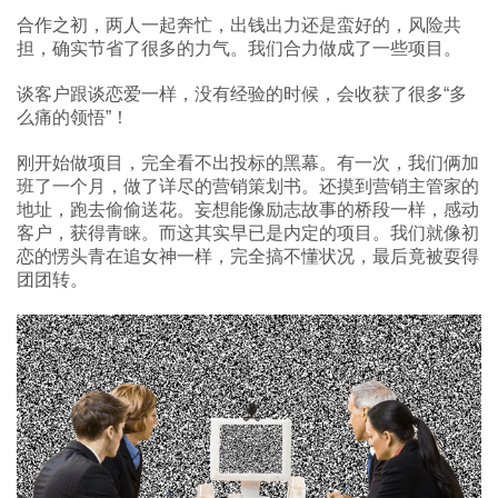
合作之初，两人一起奔忙，出钱出力还是蛮好的，风险共
担，确实节省了很多的力气。我们合力做成了一些项目。
谈客户跟谈恋爱一样，没有经验的时候，会收获了很多“多
么痛的领悟”！
刚开始做项目，完全看不出投标的黑幕。有一次，我们俩加
班了一个月，做了详尽的营销策划书。还摸到营销主管家的
地址，跑去偷偷送花。妄想能像励志故事的桥段一样，感动
客户，获得青睐。而这其实早已是内定的项目。我们就像初
恋的愣头青在追女神一样，完全搞不懂状况，最后竟被耍得
团团转。