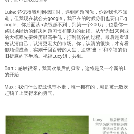
Luke: 还记得我刚到德国时，遇到问题问你，你说我也不知
道，但我现在就会去google，我不在的时候你们也要自己g
oogle。你后面从5块钱赚不到，到第一个200万，也是你一
路职场经历的解决问题习惯和能力的延续。从华为出来创业
的大概率先要经历眼高手低，打到低谷的过程。最后是看谁
先认清自己，认清更宏大的市场。你，认清的很快，才有看
似顺理成章，实则千回百转的人生，追求“当下”和幸福的仍
旧折腾的下半场。祝福Lucy姐，共勉。
Bart：感触很深，我喜欢最后的归零，这将是又一个新的1
的开始
Max：我们什么资源也带不走，唯一拥有的，就是被无数次
赶鸭子上架得来的勇气。