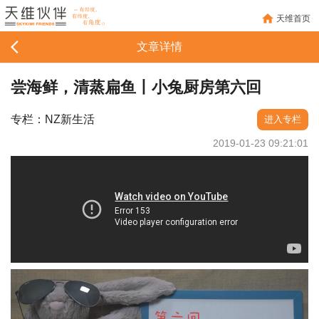
天维首页
文章详情
尝海鲜，清蒸扁鱼丨小兔厨房第六回
专栏：NZ新生活
进入专栏
2019-01-23 09:21:01