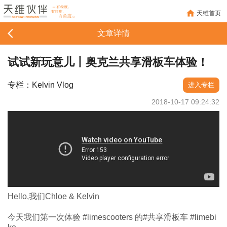
天维首页
文章详情
试试新玩意儿丨奥克兰共享滑板车体验！
专栏：Kelvin Vlog
进入专栏
2018-10-17 09:24:32
Hello,我们Chloe & Kelvin
今天我们第一次体验 #limescooters 的#共享滑板车 #limebi