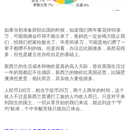
如果当初准备辞职出国的时候，知道我们两年要花掉90多
万，可能我俩会吓得不敢出来了，爸妈也一定会竭力阻止我
们，怕我们把家给败光了。毕竟90多万，可能是他们攒了一
辈子都攒不到的钱。但是你看，办法总比困难多，虽然花得
多，但也是建立在自给自足的基础上。
新西兰的生活成本和物价是真的高入天际，曾在英国生活过
一年的我都忍不住感叹，新西兰的物价比英国还贵，比隔壁
澳洲也更贵，相比而言，其实收入要低很多。
人民币100万，相当于纽币20万，两个人两年的时间，这个
收入不过是新西兰普通打工族的人均收入而已。只是对于来
到陌生的国土、一切从零开始的我们来说，能达到这个“平
均”标准，个中辛酸苦辣只能自己体会。