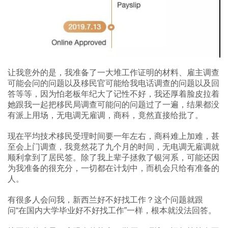
让我意外的是，我准备了一大堆工作证明的材料、雇主调查
可能会问的问题以及移民官可能给我电话调查的问题以及回
答等等，因为怕老板年纪大了记性不好，我还厚着脸皮拉着
她跟我一起把移民局调查可能问的问题过了一遍，结果都没
有派上用场，无电调无雇调，商科，竟然直接给批了。
现在平均技术移民受理时间要一年左右，商科难上加难，甚
至会上门调查，我竟然花了九个月的时间，无电调无雇调就
顺利拿到了居民签。除了我上辈子拯救了银河系，可能还因
为我准备的很充分，一切都在计划中，而机会只给有准备的
人。
有很多人会问我，新西兰好不好找工作？这个问题就跟
问“在国内大学毕业好不好找工作”一样，根本就没法回答。