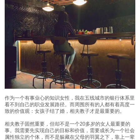
作为一个有事业心的知识女性，我在五线城市的银行体系里
看不到自己的职业发展路径。而周围所有的人都有着高度一
致的价值观：女孩子结了婚，相夫教子才是最重要的。
相夫教子固然重要，但却不是一个20多岁的女人最重要的
事。我需要先实现自己的目标和价值，需要成长为一个社会
属性独立的个体，而不是躲藏在父母的羽翼之下，靠上一辈