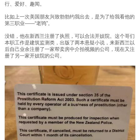
行、爱好、趣闻。
比如上一次美国朋友兴致勃勃约我出去，是为了给我看他的
第三职业——“老鸨”。
没错，他在新西兰注册了执照，可以合法开妓院。这个哥们
本职工作是建筑监测类，出版了两本悬疑小说，来新西兰以
后自己业余注册了一家帮卖房中介拍视频的公司，现在又注
册了另一家开妓院的公司。