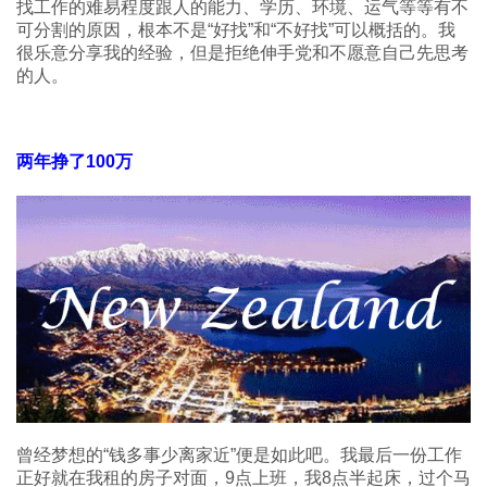
找工作的难易程度跟人的能力、学历、环境、运气等等有不
可分割的原因，根本不是“好找”和“不好找”可以概括的。我
很乐意分享我的经验，但是拒绝伸手党和不愿意自己先思考
的人。
两年挣了100万
曾经梦想的“钱多事少离家近”便是如此吧。我最后一份工作
正好就在我租的房子对面，9点上班，我8点半起床，过个马