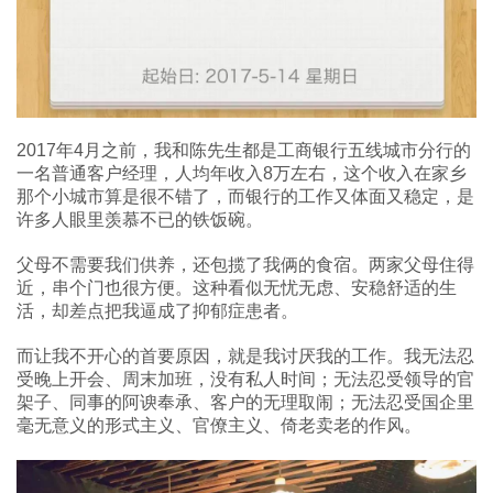
2017年4月之前，我和陈先生都是工商银行五线城市分行的
一名普通客户经理，人均年收入8万左右，这个收入在家乡
那个小城市算是很不错了，而银行的工作又体面又稳定，是
许多人眼里羡慕不已的铁饭碗。
父母不需要我们供养，还包揽了我俩的食宿。两家父母住得
近，串个门也很方便。这种看似无忧无虑、安稳舒适的生
活，却差点把我逼成了抑郁症患者。
而让我不开心的首要原因，就是我讨厌我的工作。我无法忍
受晚上开会、周末加班，没有私人时间；无法忍受领导的官
架子、同事的阿谀奉承、客户的无理取闹；无法忍受国企里
毫无意义的形式主义、官僚主义、倚老卖老的作风。