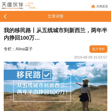
天维首页
文章详情
我的移民路丨从五线城市到新西兰，两年半
内挣回100万…
专栏：Alina霖子
进入专栏
2019-08-09 15:53:57