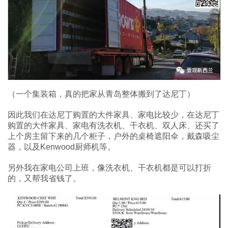
（一个集装箱，真的把家从青岛整体搬到了达尼丁）
因此我们在达尼丁购置的大件家具、家电比较少，在达尼丁
购置的大件家具、家电有洗衣机、干衣机、双人床、还买了
上个房主留下来的几个柜子，户外的桌椅遮阳伞，戴森吸尘
器，以及Kenwood厨师机等。
另外我在家电公司上班，像洗衣机、干衣机都是可以打折
的，又帮我省钱了。