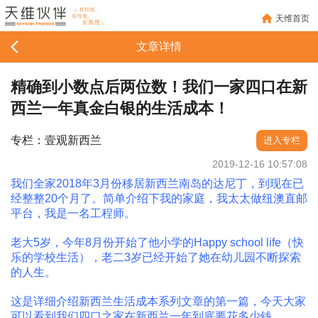
天维首页
文章详情
精确到小数点后两位数！我们一家四口在新
西兰一年真金白银的生活成本！
专栏：壹观新西兰
进入专栏
2019-12-16 10:57:08
我们全家2018年3月份移居新西兰南岛的达尼丁，到现在已
经整整20个月了。简单介绍下我的家庭，我太太做纽澳直邮
平台，我是一名工程师。
老大5岁，今年8月份开始了他小学的Happy school life（快
乐的学校生活），老二3岁已经开始了她在幼儿园不断探索
的人生。
这是详细介绍新西兰生活成本系列文章的第一篇，今天大家
可以看到我们四口之家在新西兰一年到底要花多少钱。