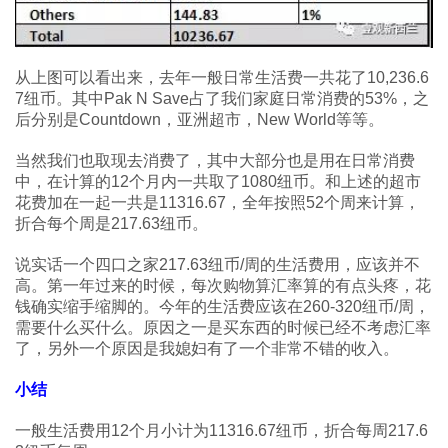
从上图可以看出来，去年一般日常生活费一共花了10,236.6
7纽币。其中Pak N Save占了我们家庭日常消费的53%，之
后分别是Countdown，亚洲超市，New World等等。
当然我们也取现去消费了，其中大部分也是用在日常消费
中，在计算的12个月内一共取了1080纽币。和上述的超市
花费加在一起一共是11316.67，全年按照52个周来计算，
折合每个周是217.63纽币。
说实话一个四口之家217.63纽币/周的生活费用，应该并不
高。第一年过来的时候，每次购物算汇率算的有点头疼，花
钱确实缩手缩脚的。今年的生活费应该在260-320纽币/周，
需要什么买什么。原因之一是买东西的时候已经不考虑汇率
了，另外一个原因是我媳妇有了一个非常不错的收入。
小结
一般生活费用12个月小计为11316.67纽币，折合每周217.6