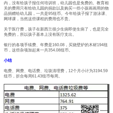
内，没有给孩子报任何培训班，幼儿园也是免费的。教育相
关的费用只有给幼儿园的捐款以及购买一些小孩画画用的物
品捐赠给幼儿园，一共是95纽币。今年给孩子报了游泳课、
网球课，当然这些课程的费用也不贵。
关于医疗费，孩子在新西兰很少生病即使生病了，也是完全
免费的，所以孩子基本上没有医疗支出。
银行的各项手续费、年费是160.08，买烧壁炉的木材194纽
币，这些杂项加起来一共354.08纽币。
小结
电费、网费、电话费、垃圾清理费，12个月小计为3194.59
纽币，折合每周61.43纽币每周。