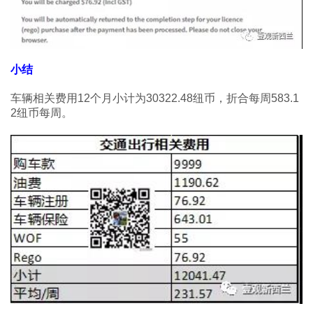
小结
车辆相关费用12个月小计为30322.48纽币，折合每周583.1
2纽币每周。