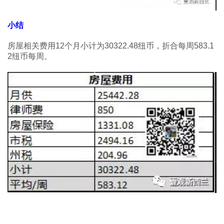
小结
房屋相关费用12个月小计为30322.48纽币，折合每周583.1
2纽币每周。