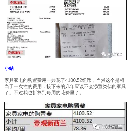
小结
家具家电的购置费用一共花了4100.52纽币，当然这个是相
当于一次性的费用，接下来的几年应该不会添置类似的家具
了。不过我也折算到每周的花费里了。