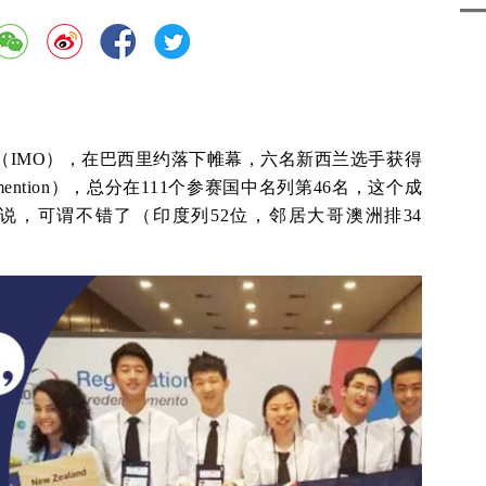
赛（IMO），在巴西里约落下帷幕，六名新西兰选手获得
 mention），总分在111个参赛国中名列第46名，这个成
说，可谓不错了（印度列52位，邻居大哥澳洲排34