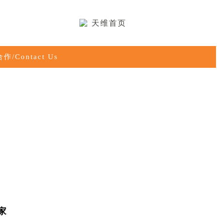
天维首页
作/Contact Us
家