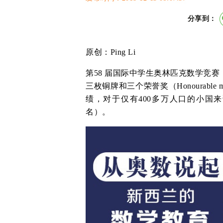
分享到：
原创：Ping Li
第58 届国际中学生奥林匹克数学竞
三枚铜牌和三个荣誉奖（Honourable
绩，对于仅有400多万人口的小国来
名）。