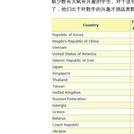
极少数有天赋有兴趣的学生。对于这
了，他们出于对数学的兴趣才挑战奥