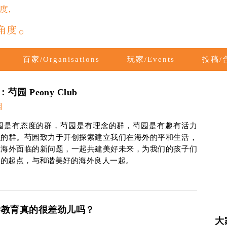
百家/Organisations
玩家/Events
投稿/合
园 Peony Club
园
园是有态度的群，芍园是有理念的群，芍园是有趣有活力
识的群。芍园致力于开创探索建立我们在海外的平和生活，
在海外面临的新问题，一起共建美好未来，为我们的孩子们
高的起点，与和谐美好的海外良人一起。
学教育真的很差劲儿吗？
大