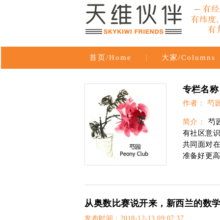
首页/Home
|
大家/Columns
专栏名称：芍
作者： 芍
简介：
芍
有社区意
共同面对
准备好更
从奥数比赛说开来，新西兰的数
发布时间：2018-12-13 09:07:37