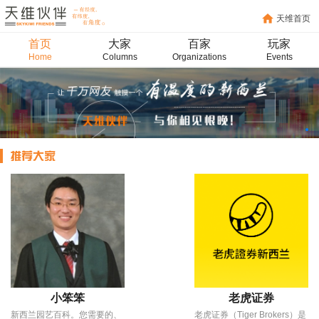
天维首页
首页
大家
百家
玩家
Home
Columns
Organizations
Events
小笨笨
老虎证券
新西兰园艺百科。您需要的、
老虎证券（Tiger Brokers）是