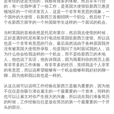
是有偿的还是无偿的，我都有很多的体验。然后非常巧合
的，有一次我申请了一份工作，是英国大使馆驻新西兰惠灵
顿地区的一个经济发言人，这是一个非常有意思的现象，一
个国外的大使馆，在新西兰首都招聘一个职位，然后给了一
个在新西兰留学的一个外国留学生这样的一个面试的机会。
当时英国的首相依然是托尼布莱尔，然后我去使馆的时候，
正好是遇到托尼布莱尔打电话给英国驻新西兰使馆。所以说
也是一个非常有意思的巧合。最后虽然说由于各种原因我并
没有被英国大使馆所录取，但是我问了当时面试我的人，说
为什么你会给我这样的一个机会，而不是给新西兰的本地
人，他也说了实话，他告诉我说，因为我看到你的简历上面
有非常多的工作体验，有非常多的经历，觉得我这个人非常
的有意思，所以说希望能够有一个机会能够和我好好的聊一
聊，因为他和我以前也是一样的。
从这点就可以说明工作经验在新西兰是极为重要的，因为他
不仅仅是你吸引潜在雇主的一个最重要的一个资本，同样的
也可以让雇主对你产生很大的兴趣，所以说在我们准备简历
的时候，工作经验往往是放在简历的第一个最重要的一个开
头的部分。