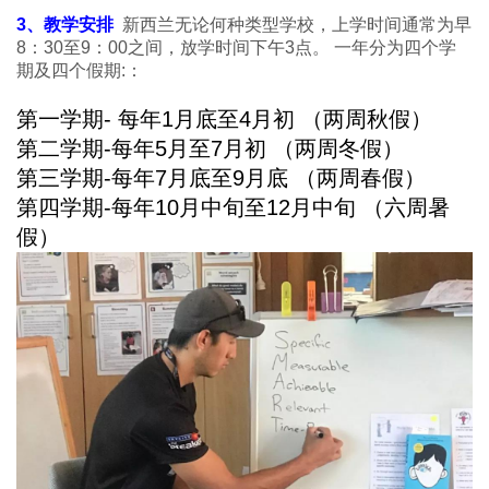
3、教学安排
新西兰无论何种类型学校，上学时间通常为早
8：30至9：00之间，放学时间下午3点。 一年分为四个学
期及四个假期:：
第一学期- 每年1月底至4月初 （两周秋假）
第二学期-每年5月至7月初 （两周冬假）
第三学期-每年7月底至9月底 （两周春假）
第四学期-每年10月中旬至12月中旬 （六周暑
假）