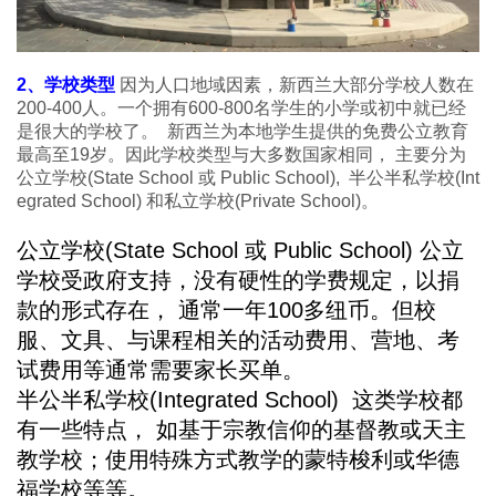
2、学校类型
因为人口地域因素，新西兰大部分学校人数在
200-400人。一个拥有600-800名学生的小学或初中就已经
是很大的学校了。 新西兰为本地学生提供的免费公立教育
最高至19岁。因此学校类型与大多数国家相同， 主要分为
公立学校(State School 或 Public School), 半公半私学校(Int
egrated School) 和私立学校(Private School)。
公立学校(State School 或 Public School) 公立
学校受政府支持，没有硬性的学费规定，以捐
款的形式存在， 通常一年100多纽币。但校
服、文具、与课程相关的活动费用、营地、考
试费用等通常需要家长买单。
半公半私学校(Integrated School) 这类学校都
有一些特点， 如基于宗教信仰的基督教或天主
教学校；使用特殊方式教学的蒙特梭利或华德
福学校等等。