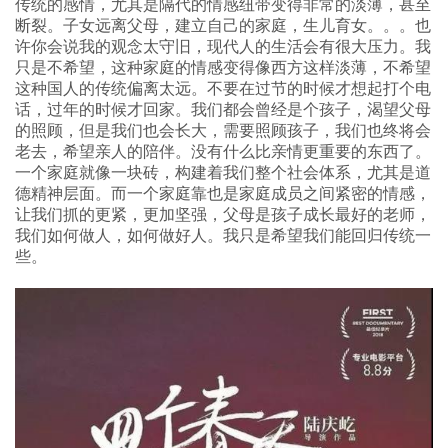
传统的感情，尤其是隔代的情感纽带变得非常的淡薄，甚至
断裂。子女远离父母，建立自己的家庭，生儿育女。。。也
许你会说我的观念太守旧，现代人的生活会有很大压力。我
只是不希望，这种家庭的情感变得像西方这样淡薄，不希望
这种国人的传统偏离太远。不要在过节的时候才想起打个电
话，过年的时候才回家。我们都会曾经是个孩子，渴望父母
的照顾，但是我们也会长大，需要照顾孩子，我们也终将会
老去，希望亲人的陪伴。没有什么比亲情更重要的东西了。
一个家庭就像一块砖，构建着我们整个社会体系，尤其是道
德精神层面。而一个家庭靠也是家庭成员之间紧密的情感，
让我们抓的更紧，更加坚强，父母是孩子成长最好的老师，
我们如何做人，如何做好人。我只是希望我们能回归传统一
些。