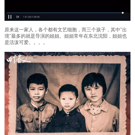
原来这一家人，各个都有文艺细胞，而三个孩子，其中"出
境"最多的就是导演的姐姐。姐姐常年在东北沈阳，姐姐也
是活泼可爱。。。。