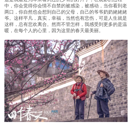
中，你会觉得你会情不自禁的被感染，被感动，当你看到老
两口，你自然也会想到自己的父母，自己的爷爷奶奶姥姥姥
爷。这样平凡，真实，幸福，当然也有悲伤，可是人生就是
这样，总有悲欢离合。然而不管怎样，我感受到更多的是温
暖，在每个人的心里，因为这里的春天最美丽。