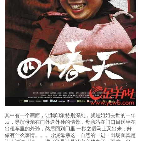
其中有一个画面，让我印象特别深刻，就是姐姐去世的一年
后，导演母亲在门外送外孙的情景，母亲站在门口目送坐在
出租车里的外孙，然后回到门里,一秒之后马上又出来，好
像有什么事情。。。导演母亲这一自然的一进一出场面真是