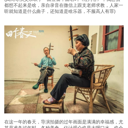
都想不起来是啥，亲自录音在微信上跟支老师求教，人家一
听就知道是什么曲子，还知道是啥乐器，不服高人有罪)
在这一年的春天，导演拍摄的过年画面是满满的幸福感，尤
其是准备过年时，各种美食，估计观众也是大咽口水，也会