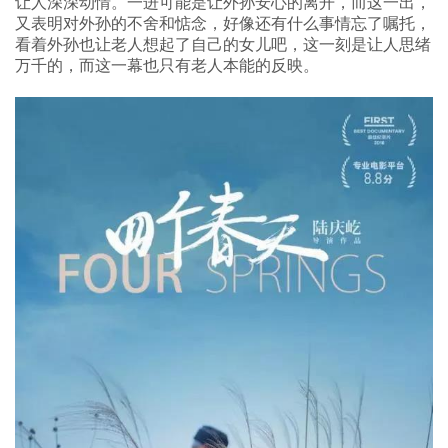
让人深深动情。一进可能是让外孙安心的离开，而这一出，
又表明对外孙的不舍和惦念，好像还有什么事情忘了嘱托，
看着外孙也让老人想起了自己的女儿吧，这一刻是让人思绪
万千的，而这一幕也只有老人本能的反映。