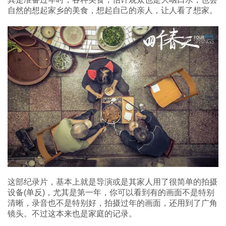
自然的想起家乡的美食，想起自己的亲人，让人看了想家。
这部纪录片，基本上就是导演或是其家人用了很简单的拍摄
设备(单反)，尤其是第一年，你可以看到有的画面不是特别
清晰，录音也不是特别好，拍摄过年的画面，还用到了广角
镜头。不过这本来也是家庭的记录。