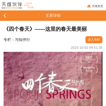
天维首页
文章详情
《四个春天》——这里的春天最美丽
专栏：与知伴行
进入专栏
2023-10-02 09:51:35