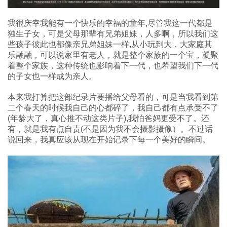
我很庆幸我能有一个快乐的幸福的童年,尽管我这一代都是
独生子女，可是父母那辈有兄弟姐妹，人多啊，所以我们这
些孩子彼此也都像亲兄弟姐妹一样,从小玩到大，大家庭其
乐融融，可以说家里有老人，就是整个家族的一个宝，凝聚
着整个家族，这种传统也影响着下一代，也希望我们下一代
的子女也一样成为亲人。
本来我打算把这部纪录片要播给父母看的，可是当我看到第
二个春天的时候我自己的心都碎了，我自己都有点承受不了
(年龄大了，真心推不动这类片子),我怕爸妈更受不了。还
有，就是我有点自责(不是因为我不会摄影摄像）。不过话
说回来，我真应该从现在开始记录下每一个美好的瞬间。