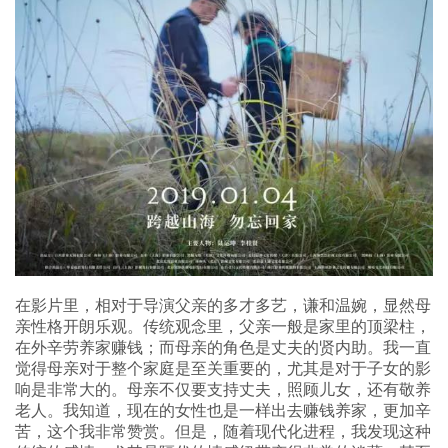
在影片里，相对于导演父亲的多才多艺，谦和温婉，显然母
亲性格开朗乐观。传统观念里，父亲一般是家里的顶梁柱，
在外辛劳养家赚钱；而母亲的角色是丈夫的贤内助。我一直
觉得母亲对于整个家庭是至关重要的，尤其是对于子女的影
响是非常大的。母亲不仅要支持丈夫，照顾儿女，还有敬养
老人。我知道，现在的女性也是一样出去赚钱养家，更加辛
苦，这个我非常赞赏。但是，随着现代化进程，我发现这种