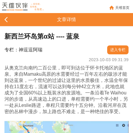
天维首页
文章详情
新西兰环岛第α站 ---- 蓝泉
专栏：神逗逗阿瑞
进入专栏
2023-10-03 09:31:39
从奥克兰向南约二百公里，即可到达位于怀卡托地区的蓝
泉。来自Mamaku高原的水需要经过一百年左右的跋涉才能
到达蓝泉，一个世纪的过滤让这里的水质极佳，水温全年保
持在11度左右，流速可以达到每分钟42立方米，此地也就
成为了全国60%以上瓶装水的发源地。一条沿着Te Waihou
河的步道，从高速边上的口进，单程需要约一个半小时，另
一处从Leslie路进，单程只需要约十五分钟。沿着河岸在茂
密的丛林中漫步，加上路也不难走，是一种绝佳的享受。