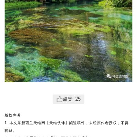
点赞
25
版权声明
1. 本文系新西兰天维网【天维伙伴】频道稿件，未经原作者授权，不得
转载。