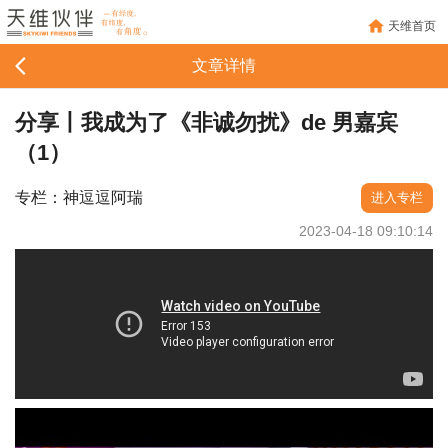
天维首页
文章详情
分享丨我成为了《非诚勿扰》de 男嘉宾
（1）
专栏：神逗逗阿瑞
进入专栏
2023-04-18 09:10:14