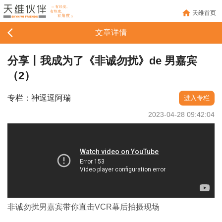
天维首页
文章详情
分享丨我成为了《非诚勿扰》de 男嘉宾
（2）
专栏：神逗逗阿瑞
进入专栏
2023-04-28 09:42:04
非诚勿扰男嘉宾带你直击VCR幕后拍摄现场