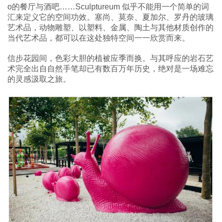
o的餐厅与酒吧……Sculptureum 似乎不能用一个简单的词
汇来定义它的空间功效。塞尚、莫奈、夏加尔、罗丹的玻璃
艺术品，动物雕塑、以塑料、金属、陶土与其他材质创作的
当代艺术品，都可以在这处独特空间一一欣赏而来。
信步花园间，色彩大胆的植被应季而换。与其呼应的岩石艺
术完全出自自然手笔却已有数百万年历史，绝对是一场难忘
的灵感汲取之旅。