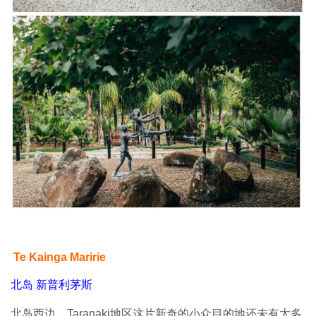
Te Kainga Maririe
北岛 新普利茅斯
北岛西边，Taranaki地区这片新奇的小众目的地还未有太多