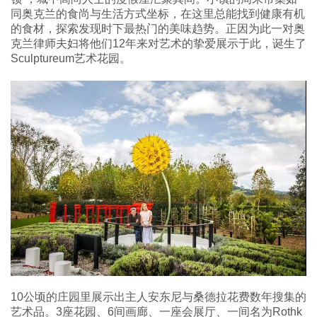
同奥克兰的食尚与生活方式坐标，在这里总能找到健康有机
的食材，探索发现时下最热门的美味趋势。正因为此一对奥
克兰律师夫妇将他们12年来对艺术的挚爱展示于此，诞生了
Sculptureum艺术花园。
10公顷的庄园里展示出主人安东尼与桑德拉花费数年搜集的
艺术品。3座花园、6间画廊、一座会展厅、一间名为Rothk