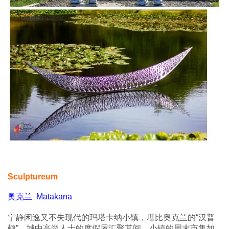
Sculptureum
奥克兰 Matakana
宁静闲逸又不失现代的玛塔卡纳小镇，堪比奥克兰的“汉普
顿”，城中高尚人士的度假屋汇聚其间。小镇的周末市集如