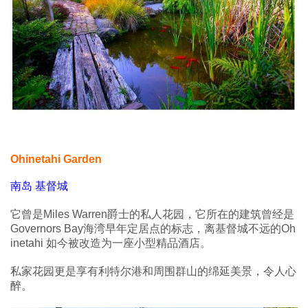
Ohinetahi Garden
南岛 基督城
它曾是Miles Warren爵士的私人花园，它所在的建筑曾经是
Governors Bay海湾早年定居点的标志，离基督城不远的Oh
inetahi 如今被改造为一座小型精品酒店。
私家花园更是享有利特尔港和周围群山的绵延美景，令人心
醉。