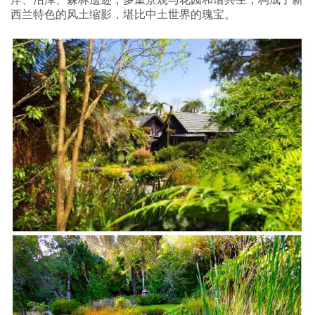
西兰特色的风土缩影，堪比中土世界的瑰宝。