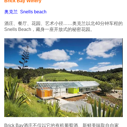
Brick Bay Winery
奥克兰 Snells beach
酒庄、餐厅、花园、艺术小径……奥克兰以北40分钟车程的
Snells Beach，藏身一座开放式的秘密花园。
Brick Bay酒庄不仅以它的有机葡萄酒、新鲜美味取自自家