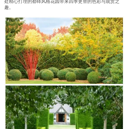
处精心打理的都铎风格花园带来四季更替的色彩与观赏之
趣。