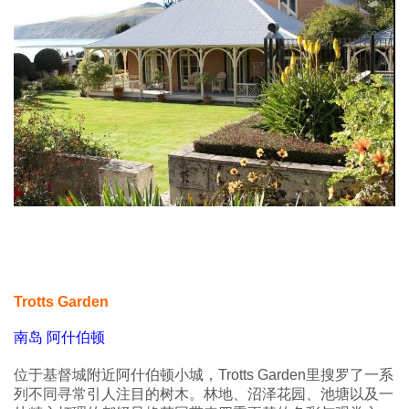
Trotts Garden
南岛 阿什伯顿
位于基督城附近阿什伯顿小城，Trotts Garden里搜罗了一系
列不同寻常引人注目的树木。林地、沼泽花园、池塘以及一