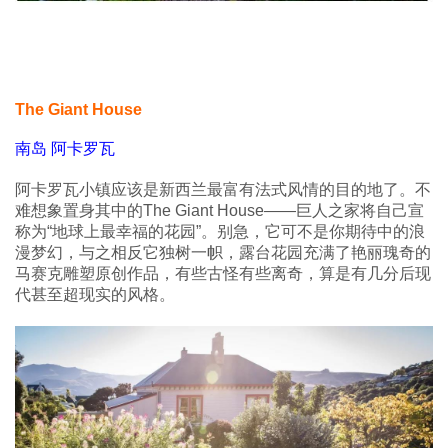
The Giant House
南岛 阿卡罗瓦
阿卡罗瓦小镇应该是新西兰最富有法式风情的目的地了。不
难想象置身其中的The Giant House——巨人之家将自己宣
称为“地球上最幸福的花园”。别急，它可不是你期待中的浪
漫梦幻，与之相反它独树一帜，露台花园充满了艳丽瑰奇的
马赛克雕塑原创作品，有些古怪有些离奇，算是有几分后现
代甚至超现实的风格。