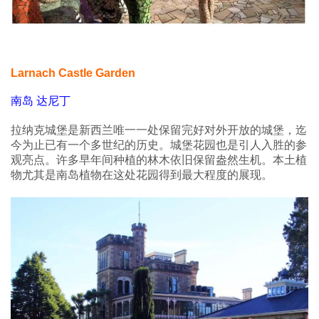
Larnach Castle Garden
南岛 达尼丁
拉纳克城堡是新西兰唯一一处保留完好对外开放的城堡，迄
今为止已有一个多世纪的历史。城堡花园也是引人入胜的参
观亮点。许多早年间种植的林木依旧保留盎然生机。本土植
物尤其是南岛植物在这处花园得到最大程度的展现。