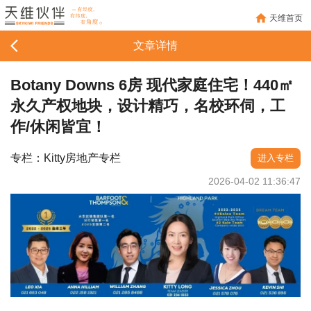
天维首页
文章详情
Botany Downs 6房 现代家庭住宅！440㎡
永久产权地块，设计精巧，名校环伺，工
作/休闲皆宜！
专栏：Kitty房地产专栏
进入专栏
2026-04-02 11:36:47