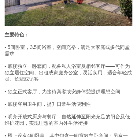
主要特色：
• 5间卧室，3.5间浴室，空间充裕，满足大家庭或多代同堂
需求
• 底楼独立一卧套间，配备私人浴室及相邻客厅——可作为
独立居住空间、出租或家庭办公室，灵活实用，适合年轻成
员、长辈或访客
• 独立正式客厅，为接待宾客或安静休憩提供理想空间
• 底楼客用卫生间，提升日常生活便利性
• 明亮开放式厨房与餐厅，自然延伸至阳光充足的阳台及低
维护花园，实现理想的室内外生活衔接
• 楼上设有4间卧室，其中包含一间宽敞主卧套间；另有一