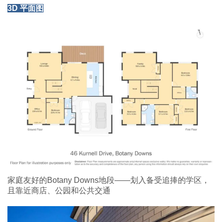
3D 平面图
家庭友好的Botany Downs地段——划入备受追捧的学区，
且靠近商店、公园和公共交通