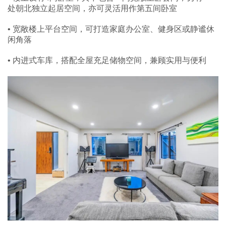
处朝北独立起居空间，亦可灵活用作第五间卧室
• 宽敞楼上平台空间，可打造家庭办公室、健身区或静谧休
闲角落
• 内进式车库，搭配全屋充足储物空间，兼顾实用与便利