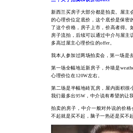
新西兰买房子大部分都是拍卖。屋主
的心理价位定底价，这个底价是保密
了这个价格，房子上市，价高者得。
房子流拍，后续可以通过中介与屋主
多高过屋主心理价位的offer。‍
我本人参加过两场拍卖会，第一场是
第一场全幅地近新房子，外墙是weath
心理价位在120W左右。
第二场是半幅地砖瓦房，屋内面积很
我们最多出95W，中介说有希望的让我
拍卖的房子，中介一般对外说的价格会
不起就是买不起，脑子一热还是买不