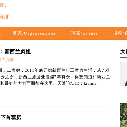
百家/Organisations
玩家/Events
投稿/合
：新西兰贞姐
大
西兰贞姐
后，二宝妈，2011年底开始新西兰打工度假生活，从此扎
白云之乡，新西兰旅游业浸淫7年有余，你想知道和新西兰
和带娃的方方面面都在这里。天维论坛ID：lavinia
买下首套房