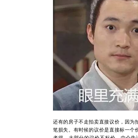
还有的房子不走拍卖直接议价，因为
笔损失。有时候的议价是直接标一个
者得。大部分的议价不标价，中介告诉