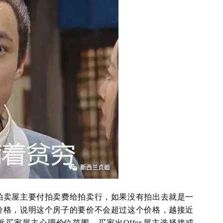
拍卖屋主要付拍卖费给拍卖行，如果没有拍出去就是一
价格，说明这个房子的要价不会超过这个价格，越接近
买家屋主心理价位范围，买家出Offer,屋主选择接或