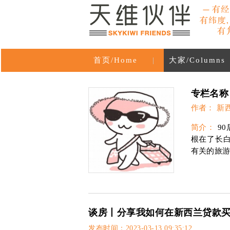
首页/Home
|
大家/Columns
专栏名称
作者： 新
简介：
90
根在了长
有关的旅游
谈房丨分享我如何在新西兰贷款
发布时间：2023-03-13 09:35:12