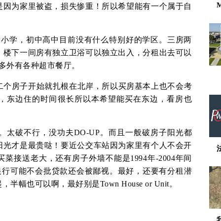
是因为家里被盗，损失惨重！所以希望能有一个属于自
分小学，初中高中目前没有什么特别好的学区。三房两
，楼下一间房有独立卫浴可以独立出入，分租出去可以
多外有各种超市餐厅。
第二个房子开始就扎根在北岸，所以买房基本上也不会考
，东边住的时间很长所以本希望能买在东边，看房也
边吧。太破不行，没功夫DO-UP。而且一般破房子阳光都
阳光才是最贵哒！要近公交车站因为家里有个人不会开
接送老大，还有房子外墙不能是1994年-2004年间
手里银行可能不会批贷款还会被鄙视。最好，还要有分租潜
也可以啊，最好别是Town House or Unit。