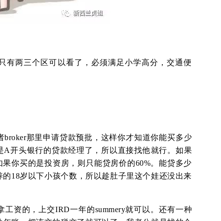
只有两三个区可以看了，必须满足小学高分，交通便
broker那里申请贷款预批，这样你才知道你能买多少
是A开头银行的贷款经理了，所以直接找他就行。如果
如果你买的是投资房，则只能贷房价的60%。能贷多少
的18岁以下小孩个数，所以趁肚子里这个娃还没出来
资的，上交IRD一年的summery就可以。还有一种