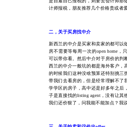
是自雇自己报税的，则要去会计师那
计师报税，朋友推荐几个价格贵或者爱答
二，关于买房找中介
新西兰的中介是买家和卖家的都可以
房不需要等每周一次的open hom
可以带你看。然后中介对于房价的判
西兰的中介一般坑的都是海外客户，
的时候我们这种没啥预算还特别挑三
带我们去看房的，但是经常理解不了
学学区的房子，高中还是好多年之后
子是直接找的listing agent
我们还价狠了，问我能不能加点？我说不
三，关于拍卖和议价出offer