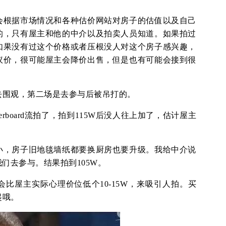
会根据市场情况和各种估价网站对房子的估值以及自己
的，只有屋主和他的中介以及拍卖人员知道。如果拍过
如果没有过这个价格或者压根没人对这个房子感兴趣，
议价，很可能屋主会降价出售，但是也有可能会接到很
去围观，第二场是去参与后被吊打的。
erboard流拍了，拍到115W后没人往上加了，估计屋主
小，房子旧地毯墙纸都要换厨房也要升级。我给中介说
们去参与。结果拍到105W。
比屋主实际心理价位低个10-15W，来吸引人拍。买
起哦。