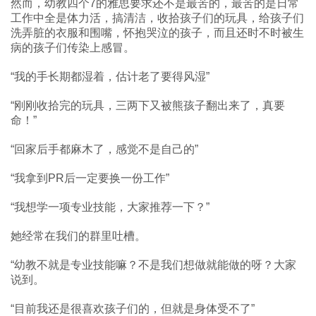
然而，幼教四个7的雅思要求还不是最苦的，最苦的是日常
工作中全是体力活，搞清洁，收拾孩子们的玩具，给孩子们
洗弄脏的衣服和围嘴，怀抱哭泣的孩子，而且还时不时被生
病的孩子们传染上感冒。
“我的手长期都湿着，估计老了要得风湿”
“刚刚收拾完的玩具，三两下又被熊孩子翻出来了，真要
命！”
“回家后手都麻木了，感觉不是自己的”
“我拿到PR后一定要换一份工作”
“我想学一项专业技能，大家推荐一下？”
她经常在我们的群里吐槽。
“幼教不就是专业技能嘛？不是我们想做就能做的呀？大家
说到。
“目前我还是很喜欢孩子们的，但就是身体受不了”