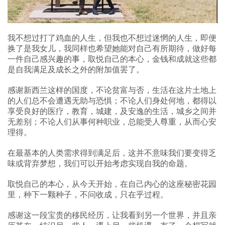
我不想过打了鸡血的人生，但我也不想过迷惘的人生，即便
换了是我女儿，我同样也希望她能对自己有所期待，做好每
一件自己感兴趣的事，取悦自己的本心，金钱和成就这些都
是自我满足及成长之外的附加值罢了。
感谢新西兰这样的国度，不论贫富与否，生活在这片土地上
的人们总不会遭遇无助与恐惧；不论人们身处何地，都得以
享受良好的医疗，教育，城建，及安逸的生活，城乡之间并
无差别；不论人们从事何种职业，总能受人尊重，从而心安
理得。
在最基本的人类需求得到满足后，这并不意味我们要变得乏
味或背弃梦想，我们可以开始考虑实现自我的命题。
取悦自己的本心，从今天开始，在自己内心的这座秘密花园
里，种下一颗种子，不问收成，只在乎过程。
感谢这一段宝贵的移民经历，让我看到另一个世界，并且亲