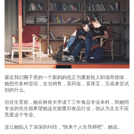
最近我们圈子里的一个新妈妈也正为重新投入职场而烦恼，
她想作多种尝试，去当销售，卖药妆，卖珠宝，又或者尝试
别的什么。
但在生育前，她在林肯大学读了三年食品专业本科，和她同
专业的先生很希望她这次能重归食品行业，他认为太太不应
荒废这个专业。
这让她陷入了深深的纠结，“快来个人生导师吧”，她说。