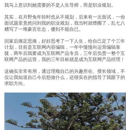
我马上意识到她需要的不是人生导师，而是职业规划。
其实，在月野兔年轻时也从不规划，后来有一次面试，一份
面试题里竟然问到我的职业规划，我当时就懵圈了，乱七八
糟写了一堆豪言壮志，傻到不能自已。
回家后痛定思痛，好好思考了一下人生，给自己定了个三年
计划，目前是互联网内容编辑，一年中慢慢向运营编辑靠
拢，两年后我要成为互联网产品专员，三年后负责一整个互
联网产品的运营，我的三年目标就是成为互联网产品经理！
这确实非常有用，通过理顺自己的兴趣所在、擅长领域，不
仅让我知道自己今后想做什么，还很实在的指导了我眼下的
求职方向。