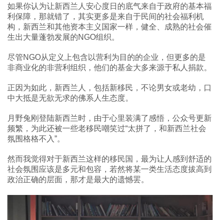
如果你认为让新西兰人安心度日的底气来自于政府的基本福
利保障，那就错了，其实更多是来自于民间的社会福利机
构，新西兰和其他资本主义国家一样，健全、成熟的社会催
生出大量蓬勃发展的NGO组织。
尽管NGO从定义上包含以营利为目的的企业，但更多的是
非商业化的非营利组织，他们的基金大多来源于私人捐款。
正因为如此，新西兰人，包括新移民，不论男女或老幼，口
中大抵是无欲无求的佛系人生态度。
月野兔刚登陆新西兰时，由于心里装满了感悟，公众号更新
频繁，为此还被一些老移民嘲笑过“太拼了，和新西兰社会
氛围格格不入”。
然而我觉得对于新西兰这样的移民国，最为让人感到舒适的
社会氛围应该是多元和包容，若然将某一类生活态度拔高到
政治正确的层面，那才是最大的遗憾罢。