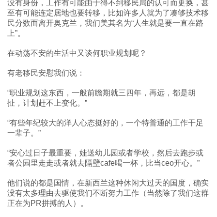
没有身份，工作有可能由于得不到移民局的认可而更换，甚
至有可能连定居地也要转移，比如许多人就为了凑够技术移
民分数而离开奥克兰，我们美其名为“人生就是要一直在路
上”。
在动荡不安的生活中又谈何职业规划呢？
有老移民安慰我们说：
“职业规划这东西，一般前瞻期就三四年，再远，都是胡
扯，计划赶不上变化。”
“有些年纪较大的洋人心态挺好的，一个特普通的工作干足
一辈子。”
“安心过日子最重要，娃送幼儿园或者学校，然后去跑步或
者公园里走走或者就去隔壁cafe喝一杯，比当ceo开心。”
他们说的都是国情，在新西兰这种休闲大过天的国度，确实
没有太多理由去驱使我们不断努力工作（当然除了我们这群
正在为PR拼搏的人）。