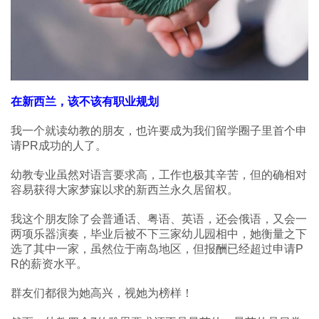
在新西兰，该不该有职业规划
我一个就读幼教的朋友，也许要成为我们留学圈子里首个申
请PR成功的人了。
幼教专业虽然对语言要求高，工作也极其辛苦，但的确相对
容易获得大家梦寐以求的新西兰永久居留权。
我这个朋友除了会普通话、粤语、英语，还会俄语，又会一
两项乐器演奏，毕业后被不下三家幼儿园相中，她衡量之下
选了其中一家，虽然位于南岛地区，但报酬已经超过申请P
R的薪资水平。
群友们都很为她高兴，视她为榜样！