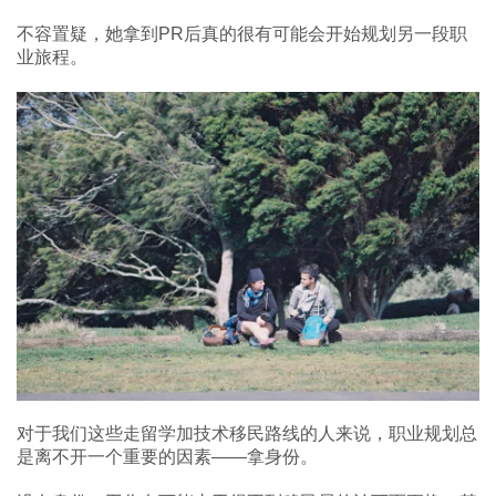
不容置疑，她拿到PR后真的很有可能会开始规划另一段职
业旅程。
对于我们这些走留学加技术移民路线的人来说，职业规划总
是离不开一个重要的因素——拿身份。