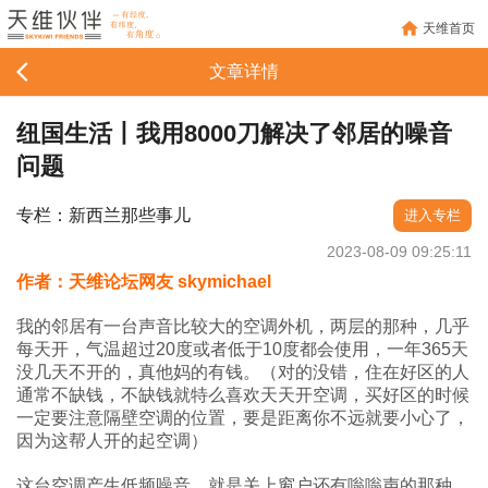
天维首页
文章详情
纽国生活丨我用8000刀解决了邻居的噪音
问题
专栏：新西兰那些事儿
进入专栏
2023-08-09 09:25:11
作者：天维论坛网友 skymichael
我的邻居有一台声音比较大的空调外机，两层的那种，几乎
每天开，气温超过20度或者低于10度都会使用，一年365天
没几天不开的，真他妈的有钱。（对的没错，住在好区的人
通常不缺钱，不缺钱就特么喜欢天天开空调，买好区的时候
一定要注意隔壁空调的位置，要是距离你不远就要小心了，
因为这帮人开的起空调）
这台空调产生低频噪音，就是关上窗户还有嗡嗡声的那种，