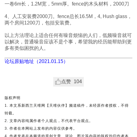
一卷6m长，1.2M宽，5mm厚。fence的木头材料，2000刀
4、人工安装费2000刀。fence总长16.5M，4, Hush glass，
两个房间1200刀，包括安装费。
以上方法理论上适合任何有噪音烦恼的人们，低频噪音就可
以解决，普通噪音应该不是个事，希望我的经历能帮助到更
多有类似困扰的人。
论坛原贴地址（2021.01.15）
点赞
104
版权声明
1. 本文系新西兰天维网【天维伙伴】频道稿件，未经原作者授权，不得
转载。
2. 文章内容纯属作者个人观点，不代表平台观点。
3. 作者在本网站上发布的内容仅供参考。
4. 作者发表在本频道的原创文章、评论、图片等内容的版权均归作者本