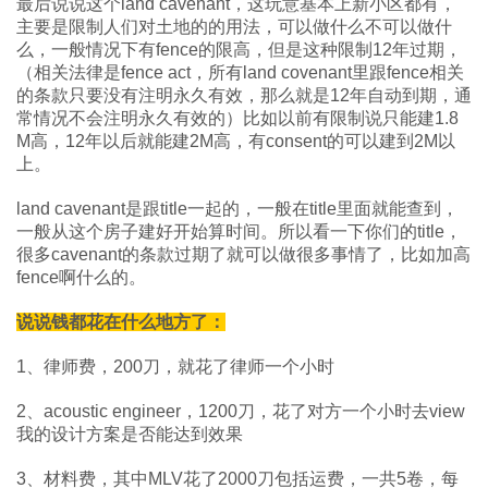
最后说说这个land cavenant，这玩意基本上新小区都有，
主要是限制人们对土地的的用法，可以做什么不可以做什
么，一般情况下有fence的限高，但是这种限制12年过期，
（相关法律是fence act，所有land covenant里跟fence相关
的条款只要没有注明永久有效，那么就是12年自动到期，通
常情况不会注明永久有效的）比如以前有限制说只能建1.8
M高，12年以后就能建2M高，有consent的可以建到2M以
上。
land cavenant是跟title一起的，一般在title里面就能查到，
一般从这个房子建好开始算时间。所以看一下你们的title，
很多cavenant的条款过期了就可以做很多事情了，比如加高
fence啊什么的。
说说钱都花在什么地方了：
1、律师费，200刀，就花了律师一个小时
2、acoustic engineer，1200刀，花了对方一个小时去view
我的设计方案是否能达到效果
3、材料费，其中MLV花了2000刀包括运费，一共5卷，每