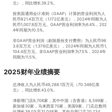
元），同比增长39.2%。
按美国通用会计准则（GAAP）计算的营业利润为人
民币821.4百万元（1.172亿美元），2024年同期为人
民币1,007.8百万元。GAAP营业利润率为6.4%，202
4年同期为10.5%。
非GAAP营业利润（剔除股份支付费用）为人民币96
3.8百万元（1.376亿美元），2024年同期为人民币1,
104.4百万元。非GAAP营业利润率为7.5%，2024年
同期为11.5%。
2025财年业绩摘要
总净收入为人民币49,288.1百万元（70.348亿美
元），同比增长43.0%。
净新增门店8,708家，其中中国（含香港）8,599家，
新加坡30家，马来西亚70家，美国9家。门店总数同
比增长39.0%至31,048家，其中自营门店20,234