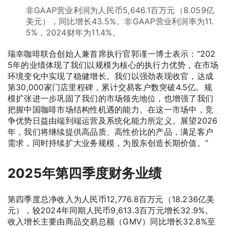
非GAAP营业利润为人民币5,646.1百万元（8.059亿
美元），同比增长43.5%。非GAAP营业利润率为11.
5%，2024财年为11.4%。
瑞幸咖啡联合创始人兼首席执行官郭谨一博士表示：“202
5年的业绩体现了我们以规模为核心的执行力优势，在市场
环境变化中实现了稳健增长。我们以强劲表现收官，达成
第30,000家门店里程碑，累计交易客户数突破4.5亿。规
模扩张进一步巩固了我们的市场领先地位，也增强了我们
把握中国咖啡市场结构性机遇的能力。在这一市场中，竞
争优势日益由端到端运营及系统化能力所定义。展望2026
年，我们将继续提供高品质、高性价比的产品，满足客户
需求，同时持续扩大业务规模，为股东创造长期价值。”
2025年第四季度财务业绩
第四季度总净收入为人民币12,776.8百万元（18.236亿美
元），较2024年同期人民币9,613.3百万元增长32.9%。
收入增长主要由商品交易总额（GMV）同比增长32.8%至