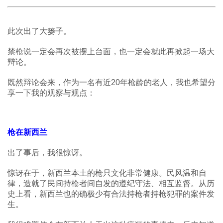
此次出了大篓子。
禁枪说一定会再次被摆上台面，也一定会就此再掀起一场大
辩论。
既然辩论会来，作为一名有近20年枪龄的老人，我也希望分
享一下我的观察与观点：
枪在新西兰
出了事后，我很惊讶。
惊讶在于，新西兰本土的枪只文化非常健康。民风温和自
律，造就了民间持枪者间自发的遵纪守法、相互监督。从历
史上看，新西兰也的确极少有合法持枪者持枪犯罪的案件发
生。