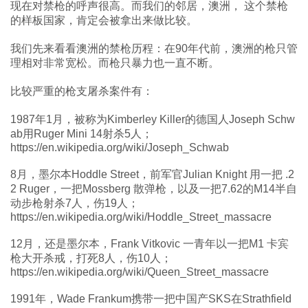
现在对禁枪的呼声很高。而我们的邻居，澳洲， 这个禁枪
的样板国家，肯定会被拿出来做比较。
我们先来看看澳洲的禁枪历程：在90年代前，澳洲的枪只管
理相对非常宽松。而枪只暴力也一直不断。
比较严重的枪支屠杀案件有：
1987年1月，被称为Kimberley Killer的德国人Joseph Schw
ab用Ruger Mini 14射杀5人；
https://en.wikipedia.org/wiki/Joseph_Schwab
8月，墨尔本Hoddle Street，前军官Julian Knight 用一把 .2
2 Ruger，一把Mossberg 散弹枪，以及一把7.62的M14半自
动步枪射杀7人，伤19人；
https://en.wikipedia.org/wiki/Hoddle_Street_massacre
12月，还是墨尔本，Frank Vitkovic 一青年以一把M1 卡宾
枪大开杀戒，打死8人，伤10人；
https://en.wikipedia.org/wiki/Queen_Street_massacre
1991年，Wade Frankum携带一把中国产SKS在Strathfield