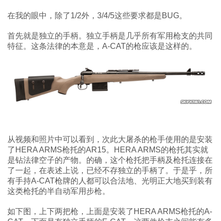
在我的眼中，除了1/2外，3/4/5这些要求都是BUG。
首先就是独立的手柄。独立手柄是几乎所有军用枪支的共同
特征。这条法律的本意是，A-CAT的枪应该是这样的。
从视频和照片中可以看到，次此大屠杀的枪手使用的是安装
了HERA ARMS枪托的AR15。HERA ARMS的枪托其实就
是钻法律空子的产物。的确，这个枪托把手柄及枪托连接在
了一起，在表述上说，已经不存独立的手柄了。于是乎，所
有手持A-CAT枪牌的人都可以合法地、光明正大地买到装有
这类枪托的半自动军用步枪。
如下图，上下两把枪，上面是安装了HERA ARMS枪托的A-