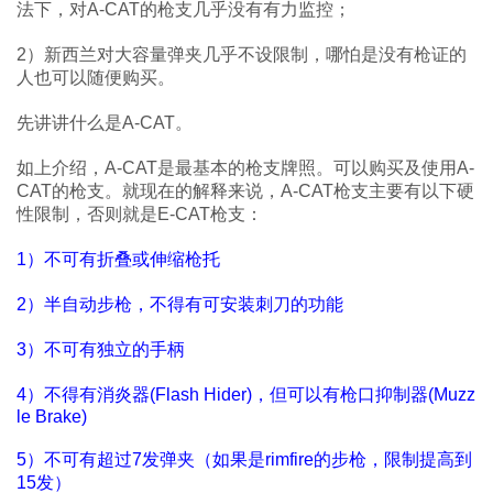
法下，对A-CAT的枪支几乎没有有力监控；
2）新西兰对大容量弹夹几乎不设限制，哪怕是没有枪证的
人也可以随便购买。
先讲讲什么是A-CAT。
如上介绍，A-CAT是最基本的枪支牌照。可以购买及使用A-
CAT的枪支。就现在的解释来说，A-CAT枪支主要有以下硬
性限制，否则就是E-CAT枪支：
1）不可有折叠或伸缩枪托
2）半自动步枪，不得有可安装刺刀的功能
3）不可有独立的手柄
4）不得有消炎器(Flash Hider)，但可以有枪口抑制器(Muzz
le Brake)
5）不可有超过7发弹夹（如果是rimfire的步枪，限制提高到
15发）