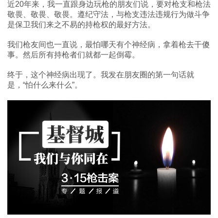
近20年来，我一直跟身边玩枪的朋友们说，要对枪支和枪法
敬畏、敬畏、敬畏。遵纪守法，与枪支违法违规行为做斗争
是保卫我们来之不易的持枪权的最好方法。
我们枪友间也一直说，最怕哪天有个神经病，拿着枪去干傻
事。然后所有持枪者们就都一起倒霉。
终于，这个神经病出现了。我发在朋友圈的第一句话就
是，“怕什么来什么”。