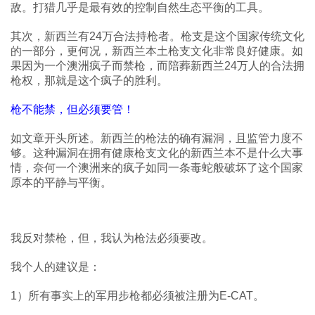
敌。打猎几乎是最有效的控制自然生态平衡的工具。
其次，新西兰有24万合法持枪者。枪支是这个国家传统文化
的一部分，更何况，新西兰本土枪支文化非常良好健康。如
果因为一个澳洲疯子而禁枪，而陪葬新西兰24万人的合法拥
枪权，那就是这个疯子的胜利。
枪不能禁，但必须要管！
如文章开头所述。新西兰的枪法的确有漏洞，且监管力度不
够。这种漏洞在拥有健康枪支文化的新西兰本不是什么大事
情，奈何一个澳洲来的疯子如同一条毒蛇般破坏了这个国家
原本的平静与平衡。
我反对禁枪，但，我认为枪法必须要改。
我个人的建议是：
1）所有事实上的军用步枪都必须被注册为E-CAT。