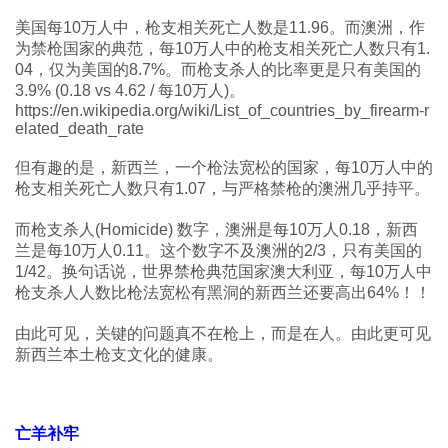
美国每10万人中，枪支相关死亡人数是11.96。而澳洲，作
为禁枪国家的典范，每10万人中的枪支相关死亡人数只有1.
04，仅为美国的8.7%。而枪支杀人的比率更是只有美国的
3.9% (0.18 vs 4.62 / 每10万人)。
https://en.wikipedia.org/wiki/List_of_countries_by_firearm-r
elated_death_rate
但有趣的是，新西兰，一个枪法宽松的国家，每10万人中的
枪支相关死亡人数只有1.07，与严格禁枪的澳洲几乎持平。
而枪支杀人(Homicide) 数字，澳洲是每10万人0.18，新西
兰是每10万人0.11。这个数字不及澳洲的2/3，只有美国的
1/42。换句话说，世界禁枪典范国家澳大利亚，每10万人中
枪支杀人人数比枪法宽松有黑洞的新西兰还要高出64%！！
由此可见，关键的问题真不在枪上，而是在人。由此更可见
新西兰本土枪支文化的健康。
亡羊补牢