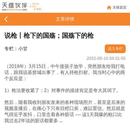
天维首页
文章详情
说枪丨枪下的国殇；国殇下的枪
专栏：小甘
进入专栏
2022-05-16 09:31:55
（2019年）3月15日，中午接孩子放学，突然朋友给我打电
话，跟我说基督城出事了，有人持枪扫射。我当时心中的两
个反应是：
1）枪法要收紧了；2）对事件的描述肯定是夸大其词了。
然后，随着我收到朋友发来的各种现场照片，甚至是后来的
视频直播后，在痛心下只有目瞪口呆，难以置信。然后就是
气得近乎发抖，口里念着各种脏话 ---- 这1天我爆的粗口比
我过去2年说的脏话都要多 ...