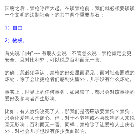
国殇之后，禁枪呼声大起。在谈禁枪前，我们就必须要谈谈
一个文明的法制社会下的其中两个重要基石：
1）自由；
2）物权。
首先说“自由” ---- 有朋友会说，不管怎么说，禁枪肯定会更
安全。且对比利弊，可以说是百利而无一害。
的确，我必须承认，禁枪的好处显而易见，而对社会照成的
坏处，除了会让拥枪者们感到失望外，几乎没有什么坏处。
事实上，世界上的任何事务，如果禁了，都只会对该事物的
爱好及参与者产生影响。
比如，有人放狗咬死了人，那我们是否应该要禁狗？禁狗，
只会让爱狗人士痛心。但，对于不养狗或不喜欢狗的人来说
毫无影响，百利而无一害。同样，禁枪除了让爱枪人士伤心
外，对社会几乎也没有多少负面影响。