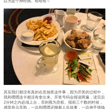
以为是个神经病。哈哈哈～
其实我们都没有真的在意抽奖这件事，因为开奖的过程中，
我和嘿嘿连卡都没有拿出来。开奖号码会报读两遍，读完后
2分钟之内必须上台，否则视为弃权。报前三个数的时候，
感觉有点耳熟，一边和嘿嘿还聊着人生故事，一边伸手摸钱