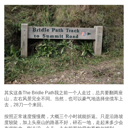
其实这条The Bridle Path我之前一个人走过，总共要翻两座
山，左右风景完全不同。当然，也可以豪气地选择坐缆车上
去，28刀一个来回。
按照正常速度慢慢爬，大概三个小时就能折返。只是沿路坡
度较陡，加上头座山的路基不好，碎石一地，走起来多少会