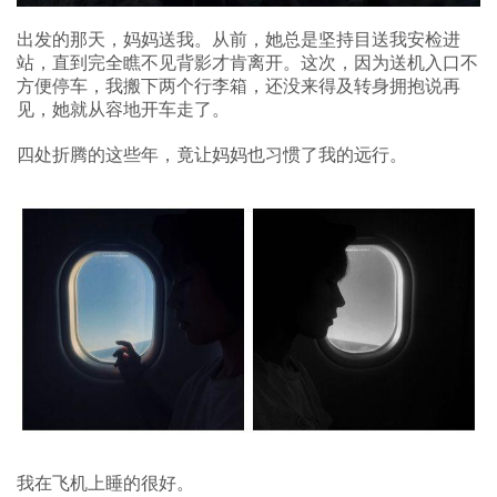
出发的那天，妈妈送我。从前，她总是坚持目送我安检进
站，直到完全瞧不见背影才肯离开。这次，因为送机入口不
方便停车，我搬下两个行李箱，还没来得及转身拥抱说再
见，她就从容地开车走了。
四处折腾的这些年，竟让妈妈也习惯了我的远行。
我在飞机上睡的很好。