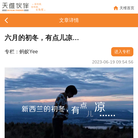
天维首页
文章详情
六月的初冬，有点儿凉…
专栏：蚂蚁Yee
进入专栏
2023-06-19 09:54:56