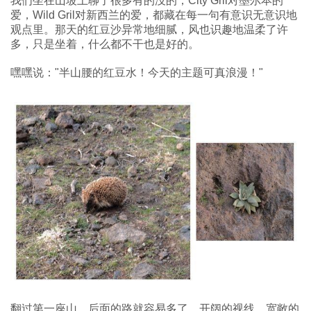
我们坐在山坡上聊了很多有的没的，City Gril对墨尔本的
爱，Wild Gril对新西兰的爱，都藏在每一句有意识无意识地
观点里。那天的红豆沙异常地细腻，风也识趣地温柔了许
多，只是坐着，什么都不干也是好的。
嘿嘿说："半山腰的红豆水！今天的主题可真浪漫！"
翻过第一座山，后面的路就容易多了。开阔的视线，宽敞的