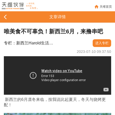
天维首页
文章详情
唯美食不可辜负！新西兰6月，来撸串吧
专栏：新西兰Harold生活记录
进入专栏
2023-07-10 09:37:50
新西兰的6月凛冬来临，按我说比起夏天，冬天与烧烤更
配！