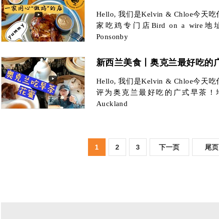
Hello, 我们是Kelvin & Chl
家吃鸡专门店Bird on a wire地址：1
Ponsonby
新西兰美食丨奥克兰最好吃的
Hello, 我们是Kelvin & Chl
评为奥克兰最好吃的广式早茶！地址：SkyC
Auckland
1
2
3
下一页
尾页