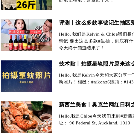
好笔记和笔，赶紧记下来！
评测丨这么多款李锦记生抽区
Hello, 我们是Kelvin & Chl
锦记 要出这么多款#生抽，到底有
今天终于知道结果了！
技术贴丨拍摄星轨照片原来这
Hello, 我是Kelvin今天和大家
軌照片！相機：#nikonz6鏡頭：#1430
新西兰美食丨奥克兰网红日料之
Hello,我是Chloe今天我们来到#新西
址： 90 Federal St, Auckland, 1010