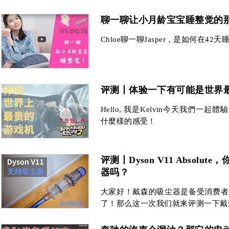
聊一聊让小月龄宝宝睡整觉的那些事
Chloe聊一聊Jasper，是如何在42
评测丨体验一下有可能是世界最
Hello, 我是Kelvin今天我們一起體
什麼樣的感受！
评测丨Dyson V11 Absol
器吗？
大家好！戴森的吸尘器是备受消费者
了！那么这一次我们就来评测一下戴森 Dys
你是否真的需要一个无线吸尘器？