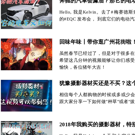
奔驰的汽車会漏油？那它的电
Hello, 我是Kelvin。去了#梅赛德斯奔
的#EQC 发布会， 到底它们的电动
回味年味丨带你逛广州花街啦
虽然春节已经过了，但是对于很多在
希望这几分钟的视频能够让你们感受
愉快，各位猪年大吉！
犹豫摄影器材买还是不买？这
相信每个人都购物的时候或多或少会
跟大家分享一下如何做"种草"或者"
2018年我购买的摄影器材，