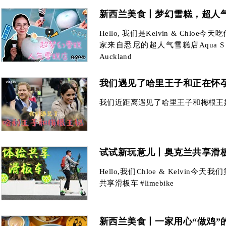
新西兰美食丨梦幻雪糕，超人气雪
Hello, 我们是Kelvin & Chl
家来自悉尼的超人气雪糕店Aqua S！地址：
Auckland
我们遇见了哈里王子和正在怀
我们近距离遇见了哈里王子和梅根王
试试新玩意儿丨奥克兰共享滑
Hello,我们Chloe & Kelvin今天我们
共享滑板车 #limebike
新西兰美食丨一家用心“做鸡”的店 bi