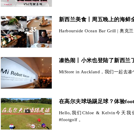
新西兰美食丨周五晚上的海鲜
Harbourside Ocean Bar Grill | 奥
凑热闹丨小米也登陆了新西兰
MiStore in Auckland，我们一起
在高尔夫球场踢足球？体验footg
Hello,我们Chloe & Kelvi
#footgolf 。