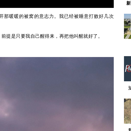
新
开那暖暖的被窝的意志力。我已经被睡意打败好几次
，前提是只要我自己醒得来，再把他叫醒就好了。