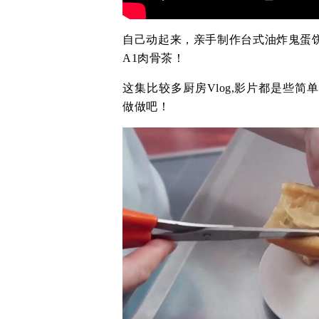
自己动起来，亲手制作台式油炸鬼蛋
A1肉骨茶！
这集比较多厨房Vlog,影片都是些
做做吧！