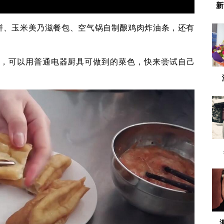
新
饼、玉米美乃滋餐包、空气锅自制酿鸡肉炸油条，还有
简单，可以用普通电器厨具可做到的菜色，快来尝试自己