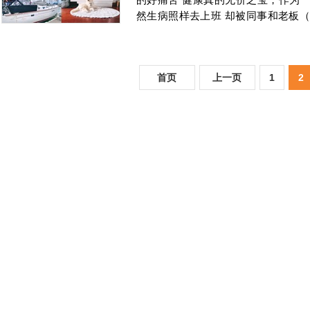
的好痛苦 健康真的无价之宝，作为
然生病照样去上班 却被同事和老板（
首页
上一页
1
2