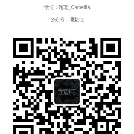
微博：翊瑄_Camellia
公众号：理想屯