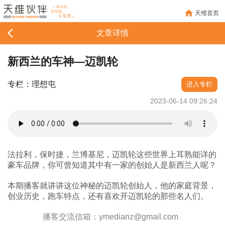
天维首页
文章详情
新西兰的车神—迈凯轮
专栏：理想屯
进入专栏
2023-06-14 09:26:24
法拉利，保时捷，兰博基尼，迈凯轮这些世界上耳熟能详的
豪车品牌，你可曾知道其中有一家的创始人是新西兰人呢？
本期播客就讲讲这位神秘的迈凯轮创始人，他的家庭背景，
创业历史，跑车特点，还有喜欢开迈凯轮的那些名人们。
播客交流信箱：ymedianz@gmail.com