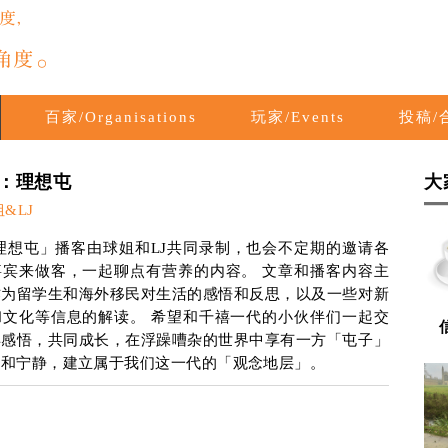
百家/Organisations
玩家/Events
投稿/合
：理想屯
大
&LJ
理想屯」播客由球姐和LJ共同录制，也会不定期的邀请各
嘉宾来做客，一起聊点有营养的内容。 文章和播客内容主
作为留学生和海外移民对生活的感悟和反思，以及一些对新
和文化等信息的解读。 希望和千禧一代的小伙伴们一起交
得感悟，共同成长，在浮躁嘈杂的世界中享有一方「屯子」
平和宁静，建立属于我们这一代的「观念地层」。