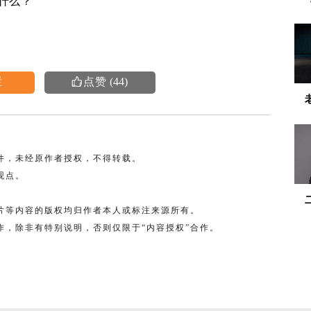
什么？
栏
点赞
(
44
)

稿件，未经原作者授权，不得转载。
观点。
图片等内容的版权均归作者本人或标注来源所有。
合作，除非有特别说明，否则仅限于“内容授权”合作。