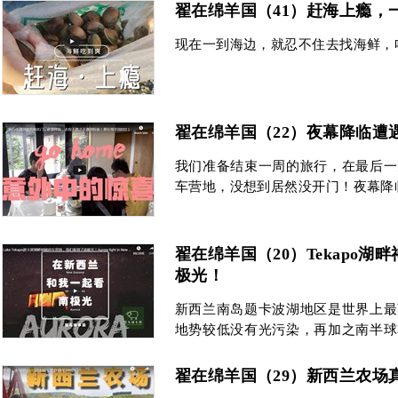
翟在绵羊国（41）赶海上瘾，
现在一到海边，就忍不住去找海鲜，
翟在绵羊国（22）夜幕降临遭
我们准备结束一周的旅行，在最后一
车营地，没想到居然没开门！夜幕降
翟在绵羊国（20）Tekapo
极光！
新西兰南岛题卡波湖地区是世界上最
地势较低没有光污染，再加之南半球
星，我们再次领略了银河的无限魅力
翟在绵羊国（29）新西兰农场