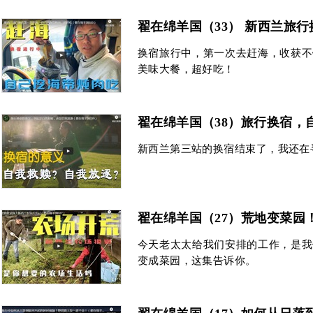
翟在绵羊国（33） 新西兰旅
换宿旅行中，第一次去赶海，收获不
美味大餐，超好吃！
翟在绵羊国（38）旅行换宿，
新西兰第三站的换宿结束了，我还在寻找旅
翟在绵羊国（27）荒地变菜园
今天老太太给我们安排的工作，是我
变成菜园，这集告诉你。