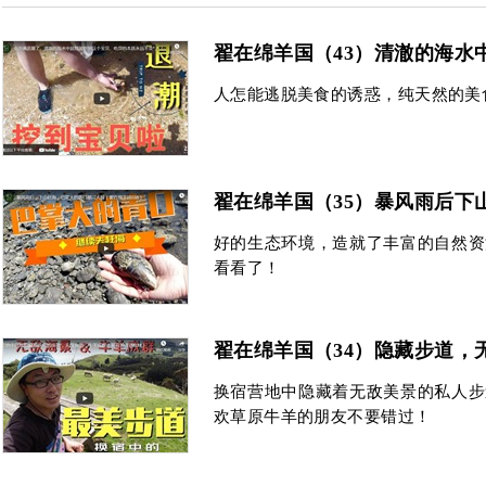
翟在绵羊国（43）清澈的海水
人怎能逃脱美食的诱惑，纯天然的美
翟在绵羊国（35）暴风雨后下
好的生态环境，造就了丰富的自然资
看看了！
翟在绵羊国（34）隐藏步道，
换宿营地中隐藏着无敌美景的私人步
欢草原牛羊的朋友不要错过！