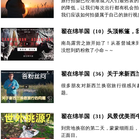
旅行拍摄已经渐渐成为人们最热衷的
的降低，让我们每次出行都有机会拍
我们应该如何拍摄属于自己的旅行视
翟在绵羊国（10）头顶帐篷，
南岛露营之旅开始了！从基督城来到
没想到奶粉救了小命～～
翟在绵羊国（36）关于来新西
很多朋友对新西兰换宿旅行很感兴
题。
翟在绵羊国（31）风景优美而
到营地换宿的第二天，蒙蒙细雨后，
正面目。