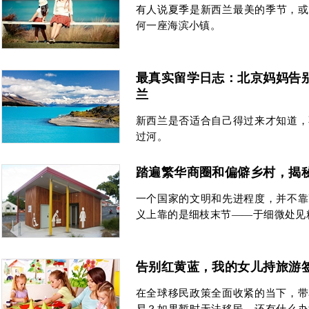
有人说夏季是新西兰最美的季节，或
何一座海滨小镇。
最真实留学日志：北京妈妈告
兰
新西兰是否适合自己得过来才知道，
过河。
踏遍繁华商圈和偏僻乡村，揭
一个国家的文明和先进程度，并不靠
义上靠的是细枝末节——于细微处见
告别红黄蓝，我的女儿持旅游
在全球移民政策全面收紧的当下，带