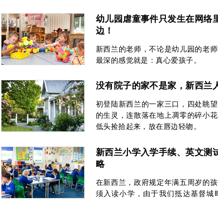
幼儿园虐童事件只发生在网络
边！
新西兰的老师，不论是幼儿园的老师
最深的感觉就是：真心爱孩子。
没有院子的家不是家，新西兰人
初登陆新西兰的一家三口，四处眺望
的生灵，连散落在地上凋零的碎小花
低头捡拾起来，放在唇边轻吻。
新西兰小学入学手续、英文测
略
在新西兰，政府规定年满五周岁的孩
须入读小学，由于我们抵达基督城
日，我们租下房子之后便带着叮叮去