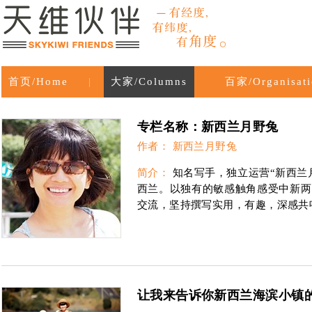
首页/Home
|
大家/Columns
百家/Organisati
专栏名称：新西兰月野兔
作者： 新西兰月野兔
简介：
知名写手，独立运营“新西兰
西兰。以独有的敏感触角感受中新两
交流，坚持撰写实用，有趣，深感共
让我来告诉你新西兰海滨小镇