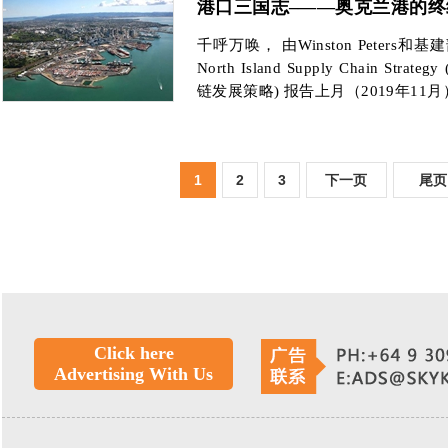
港口三国志–——奥克兰港的终
千呼万唤， 由Winston Peters和基建
North Island Supply Chain Strat
链发展策略) 报告上月（2019年11
1
2
3
下一页
尾页
Click here
Advertising With Us