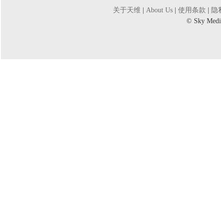
关于天维
|
About Us
|
使用条款
|
隐
©
Sky Medi