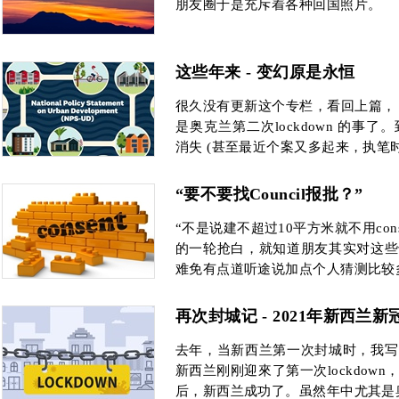
朋友圈于是充斥着各种回国照片。
这些年来 - 变幻原是永恒
很久没有更新这个专栏，看回上篇，
是奥克兰第二次lockdown 的事
消失 (甚至最近个案又多起来，执笔时每
“要不要找Council报批？”
“不是说建不超过10平方米就不用con
的一轮抢白，就知道朋友其实对这些
难免有点道听途说加点个人猜测比较
再次封城记 - 2021年新西兰
去年，当新西兰第一次封城时，我写
新西兰刚刚迎來了第一次lockdow
后，新西兰成功了。虽然年中尤其是